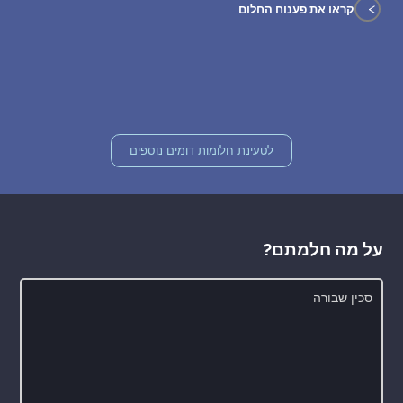
>
קראו את פענוח החלום
לטעינת חלומות דומים נוספים
על מה חלמתם?