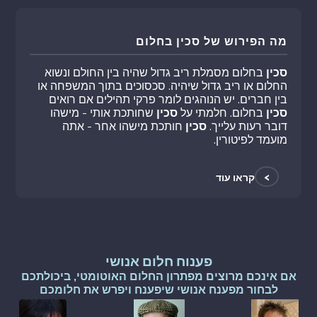
מה הפירוש של סכין בחלום
סכין
בחלום מסמלת ריב גדול שהיה בין החולם ונשוא
החלום או ריב גדול שיהיה. סכסוכים בתוך המשפחה או
בין חברים. יש הנוהגים לומר פרקי תהילים אם רואים
סכין
בחלום. חלמתי על
סכין
שחותכת אותי - מישהו
דובר רעות עלייך.
סכין
חותכת מישהו אחר - אתה
מועמד לפיטורין.
>
קראו עוד
פענוח חלום אנושי
אם אינכם מרוצים מפתרון החלום האוטומטי, ביכולתכם
לבחור מפענח אנושי שיפענח ויפרש את חלומכם