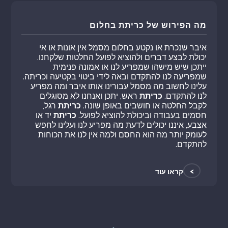
מה הפירוש של כריתת בחלום
איבר שנכרת או נקטע בחלום מסמל אין אונות או אי
יכולת לבצע דברים ולהוציא לפועל החלטות שלקחנו.
ייתכן שיש מישהו שמפריע לנו או אמונה פנימית
שמפריעה לנו להתקדם ובאה לידי ביטוי בקטיעה וכריתה.
עלינו לחשוב מה מסמל עבורינו אותו איבר ומה מפריע
לנו להתקדם.
כריתת
ראש, יתכן ואנחנו לא מסוגלים
לקבל החלטה או חושבים באופן שונה.
כריתת
רגל,
חסמים בעבודה וביכולת להוציא לפועל.
כריתת
יד או
אצבע, איננו יכולים לדעת מה מפריע לנו ועלינו לחפש
לעומק יותר מה הוא החסם ולמה אין לנו את הכוחות
להתקדם.
>
קראו עוד