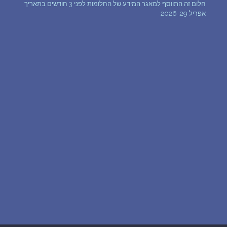
חלום זה התווסף למאגר המידע של החלומות לפני 3 חודשים בתאריך
שאלות נפוצות
אפריל 29, 2026
פענוח חלום אנושי
עלינו
מדיניות פרטיות
הסכם שימוש
2