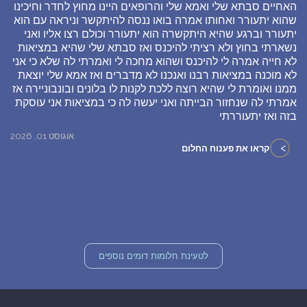
האחיים סבתא שלי ואמא שלי והרופאים היינו מחוץ לחדר וחיכינו
שהוא יתעורר ואחותו אמרה בואו ננסה להיתקשר וניראה עם הוא
יתעורר וברגע שהיא היתקשרה הוא יתעורר וכולם רצו אליו ואני
נשארתי בחוץ ולא רציתי להיכנס ואז סבתא שלי שהיא במציאות
לא חייה אמרה לי להיכנס ושהוא מחכה לי ואמרתי לה שלא כי אני
לא מוכנה במציאות רבנו ואנכנו לא מדברים ואז אמא שלי יוצאת
ממנו ואומרת לי שהיא רוצה ללכת לקנות לו בלונים ובונבוניירה אז
אמרתי לה שנחזור הבייתה ואני יעשה לה כי במציאות אני עוסקת
בזה ואז יתעוררתי
אוגוסט 01, 2026
>
קראו את פענוח החלום
לטעינת חלומות דומים נוספים