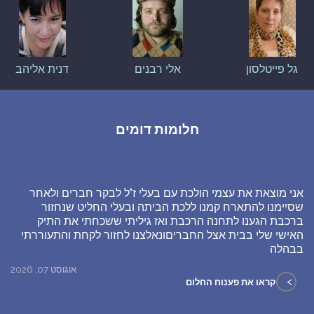
גל פייטלסון
אלי רבנים
דנית אליהב
חלומות דומים
אני מוצאת את עצמי הולכת עם בעלי ז"ל לבקר חברים ולאחר
שסיימנו להתארח קמנו ללכת הביתה ובעלי החליט שנחזור
ברכבת הגענו לתחנה הרכבת ואז גיליתי ששכחתי את התיק
האישי שלי בבית אצל החבריםונאלצנו לחזור לקחת והתעוררתי
בבהלה
אוגוסט 07, 2026
>
קראו את פענוח החלום