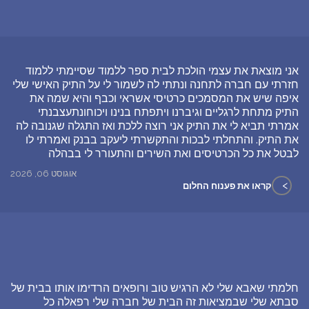
אני מוצאת את עצמי הולכת לבית ספר ללמוד שסיימתי ללמוד
חזרתי עם חברה לתחנה ונתתי לה לשמור לי על התיק האישי שלי
איפה שיש את המסמכים כרטיסי אשראי וכבף והיא שמה את
התיק מתחת לרגליים וגיברנו ויתפתח בנינו ויכוחונתעצבנתי
אמרתי תביא לי את התיק אני רוצה ללכת ואז התגלה שגנובה לה
את התיק. והתחלתי לבכות והתקשרתי ליעקב בבנק ואמרתי לו
לבטל את כל הכרטיסים ואת השירים והתעורר לי בבהלה
אוגוסט 06, 2026
>
קראו את פענוח החלום
חלמתי שאבא שלי לא הרגיש טוב ורופאים הרדימו אותו בבית של
סבתא שלי שבמציאות זה הבית של חברה שלי רפאלה כל