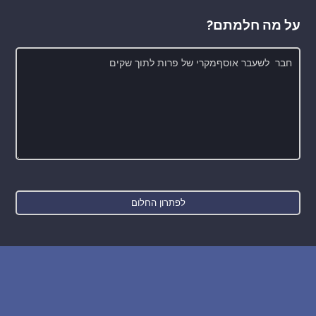
על מה חלמתם?
חדש: רכישת בסיס הנתונים של החלומות והפירושים