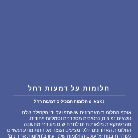
שאלות נפוצות
פענוח חלום אנושי
עלינו
מדיניות פרטיות
הסכם שימוש
חלומות על דמעות רחל
5
נמצאו 0 חלומות המכילים דמעות רחל
אוסף החלומות האחרונים ששותפו על ידי הקהילה שלנו.
נושאים נפוצים, נרטיבים מסקרנים וסמליות ייחודית.
מהרפתקאות מלאות חיים לתרחישים מעוררי מחשבה,
החלומות האחרונים הללו מציעים הצצה אל התת מודע ועשויים
לעורר תובנות על עולם החלומות שלנו. עיון ב"חלומות אחרונים"