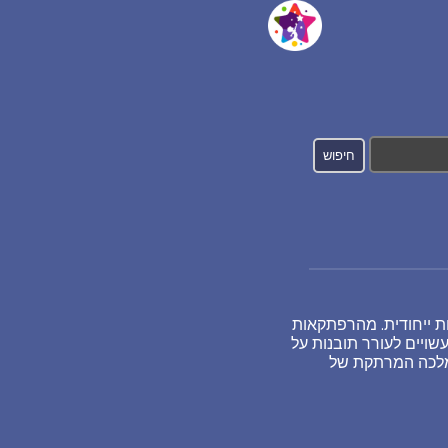
ות ייחודית. מהרפתקאות
ויים לעורר תובנות על
ממלכה המרתקת של