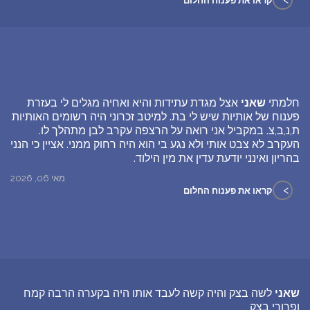
קראו את פענוח החלום
חלמתי
שאני
אצל מגדת עתידות והיא ואחיה מגלים לי בעזרת
פענוח של אותיות שיש לי בת. למיטב זכרוני היה רשומים האותיות
ת,נ,ב,צ. במקביל אני רואה על הרצפה עקרב לבן מתהלך לו.
העקרב לא צבט אותי ולא נגע בי הוא היה רחוק ממני. אציין כי הנני
בהריון ואינני יודעת עדין את מין הילוד.
מאי 06, 2026
>
קראו את פענוח החלום
שאני
לשה בצק והיה קשה לעבד אותו היה בקערה הרבה קמח
ופרורי בצק