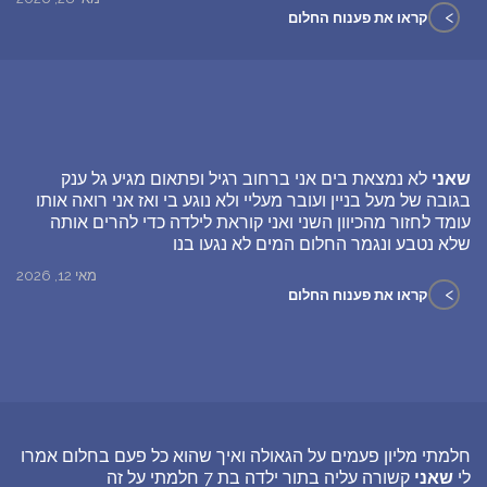
>
קראו את פענוח החלום
שאני
לא נמצאת בים אני ברחוב רגיל ופתאום מגיע גל ענק
בגובה של מעל בניין ועובר מעליי ולא נוגע בי ואז אני רואה אותו
עומד לחזור מהכיוון השני ואני קוראת לילדה כדי להרים אותה
שלא נטבע ונגמר החלום המים לא נגעו בנו
מאי 12, 2026
>
קראו את פענוח החלום
חלמתי מליון פעמים על הגאולה ואיך שהוא כל פעם בחלום אמרו
לי
שאני
קשורה עליה בתור ילדה בת 7 חלמתי על זה