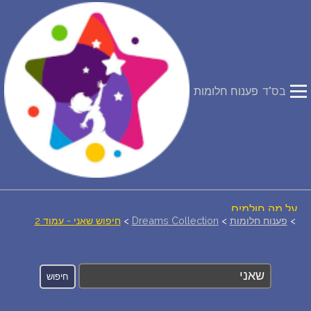
פירוש חלומות
יומן החלומות שלך (0)
בס"ד
פענוח חלומות
סמלים בחלום
אוסף החלומות
על מה חולמים
>
פענוח חלומות
>
Dreams Collection
>
חיפוש שאני - עמוד 2
חלומות נפוצים
רכישת אוצר החלומות
$