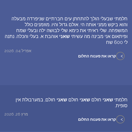
חלמתי שבעלי הולך להתחתן עים חברתיים שניפרדה מבעלה
והוא ביקש ממני אותה הי. אולם גדול והיו. מוזמנים כולל
המשפחה. שלי ראיתי את כימא שלי לבושה ילה ובעלי שמח
ופיתאום אני מבינה מה עשיתי
שאני
אוהבת א. בעלי והכלה. נתנה
לי 600 שח
אפריל 04, 2026
>
קראו את פענוח החלום
חלמתי
שאני
חולם
שאני
חולם
שאני
חולם, במערבולת אין
סופית.
מרץ 26, 2026
>
קראו את פענוח החלום