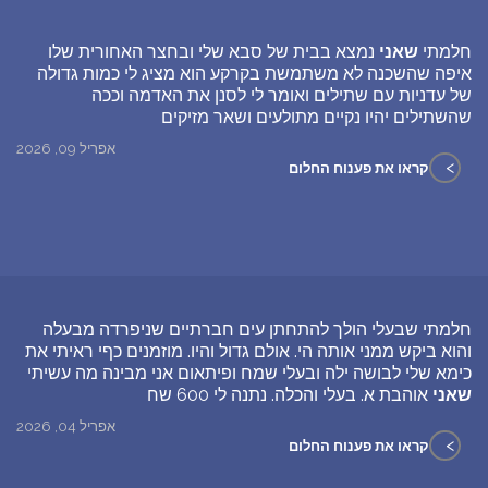
חלמתי
שאני
נמצא בבית של סבא שלי ובחצר האחורית שלו
איפה שהשכנה לא משתמשת בקרקע הוא מציג לי כמות גדולה
של עדניות עם שתילים ואומר לי לסנן את האדמה וככה
שהשתילים יהיו נקיים מתולעים ושאר מזיקים
אפריל 09, 2026
>
קראו את פענוח החלום
חלמתי שבעלי הולך להתחתן עים חברתיים שניפרדה מבעלה
והוא ביקש ממני אותה הי. אולם גדול והיו. מוזמנים כףי ראיתי את
כימא שלי לבושה ילה ובעלי שמח ופיתאום אני מבינה מה עשיתי
שאני
אוהבת א. בעלי והכלה. נתנה לי 600 שח
אפריל 04, 2026
>
קראו את פענוח החלום