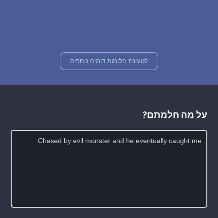
לטעינת חלומות דומים נוספים
על מה חלמתם?