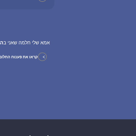
אמא שלי חלמה שאני ב
הר
>
קראו את פענוח החלום