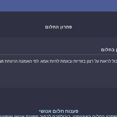
שאלות נפוצות
פענוח חלום אנושי
פתרון החלום
עלינו
 בחלום
מדיניות פרטיות
ול לראות על רצון בזודיות ובאמת להיות אמא. לפי האמונה הרווחת
הרי
הסכם שימוש
3
פענוח חלום אנושי
פתרון החלום האוטומטי, ביכולתכם לבחור מפענח אנושי שיפענח