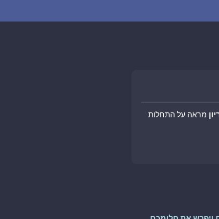
ון
מראה על התחלות
 ויפרש את חלומכם