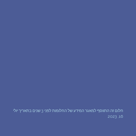
שאלות נפוצות
פענוח חלום אנושי
עלינו
מדיניות פרטיות
הסכם שימוש
4
חלום זה התווסף למאגר המידע של החלומות לפני 3 שנים בתאריך יולי
16, 2023