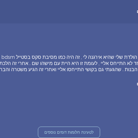
חלמת
 לא התייחס אליי , לעומת זו היא היית עם מישהו שם . אחרי זה הלכתי
בנות . שהגעתי גם בקושי התייחסו אליי ואחרי זה הגיע משטרה והבר
לטעינת חלומות דומים נוספים