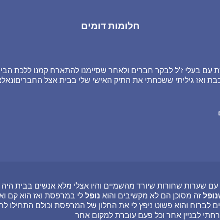
חלומות דומים
ת עם בעלי ז"ל לבקר חברים ולאחר שסיימנו להתארח קמנו ללכת הבית
ת ואז גיליתי ששכחתי את התיק האישי שלי בבית אצל החבריםונאלצ
 עם שערות שחורות שיורד מהשמיים והיו אצלי מלא אנשים בבית היה 
נופל
זה מסוכן הם לא מקשיבים והוא
נופל
לי במרפסת ואז הוא קם וא
 לברוח והוא פשוט ניפץ לי את החלון של המרפסת וכולם התחילו לרוץ
רחתי לבניין אחר וכל פעם עוברת למקום אחר