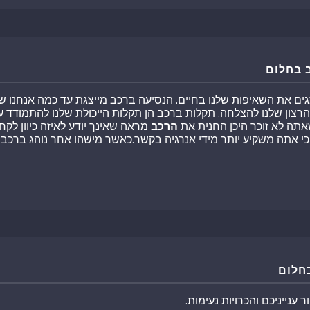
 בחלום
צגים את השאיפות שלנו בחיים. הנסיעה ברכב מייצגת עד כמה אנחנו שול
ון שלנו להצלחה. תקלות ברכב הן תקלות הייכולת שלנו להתמודד עם
אתה לא זוכר היכן החנית את
הרכב
מראה שאינך יודע לאיזה כיוון לקח
 אתה משקיע יותר מידי אנרגיה בקשר.כאשר מישהו אחר נוהג ברכב
חלום
ענייניכם והכרויות נעימות.