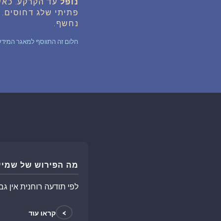
נופל
עד הקרקע. כאש
פתיתי שלג דחוסים. 
נחשף.
חלום זה התווסף למאגר המידע של החלומות לפני 3
מה הפירוש של שמיי
לפי תודעה רוחנית אין גב
>
קראו עוד