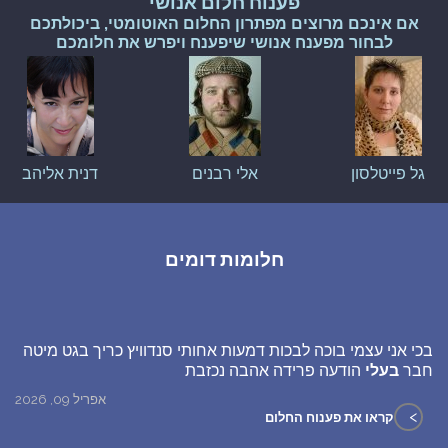
פענוח חלום אנושי
אם אינכם מרוצים מפתרון החלום האוטומטי, ביכולתכם
לבחור מפענח אנושי שיפענח ויפרש את חלומכם
גל פייטלסון
אלי רבנים
דנית אליהב
חלומות דומים
בכי אני עצמי בוכה לבכות דמעות אחותי סנדוויץ כריך בגט מיטה
חבר
בעלי
הודעה פרידה אהבה נכזבת
אפריל 09, 2026
>
קראו את פענוח החלום