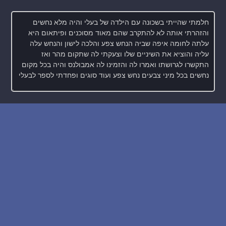
חדש: רכישת בסיס הנתונים של החלומות והפירושים
WE SUPPORT ISRAEL ✡