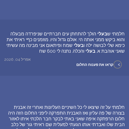
חלמתי ש
בעלי
הולך להתחתן עים חברתיים שניפרדה מבעלה
והוא ביקש ממני אותה הי. אולם גדול והיו. מוזמנים כףי ראיתי את
כימא שלי לבושה ילה ו
בעלי
שמח ופיתאום אני מבינה מה עשיתי
שאני אוהבת א.
בעלי
והכלה. נתנה לי 600 שח
אפריל 04, 2026
>
קראו את פענוח החלום
חלמתי על זה שיצאו לי כל השיניים העליונות ואחרי זה אבנית
בצורה של פה עליון ואז האבנית התפרקה ליפני החלום הזה היה
חלום הרפתקה איפה שאני באתי לבקר חבר הלכתי איתו לאזור
הבית שלו ואבדתי אותו הגעתי למעלית שם ראיתי גור של כלב