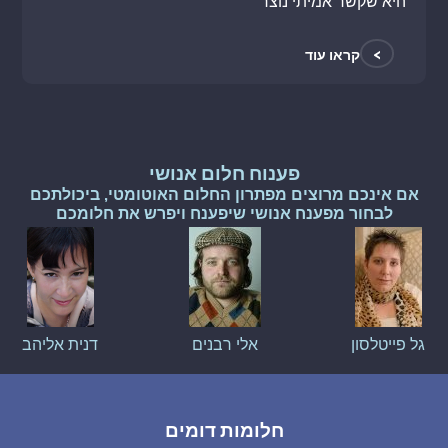
היא שקשר אמיתי נוצר
>
קראו עוד
פענוח חלום אנושי
אם אינכם מרוצים מפתרון החלום האוטומטי, ביכולתכם
לבחור מפענח אנושי שיפענח ויפרש את חלומכם
גל פייטלסון
אלי רבנים
דנית אליהב
חלומות דומים