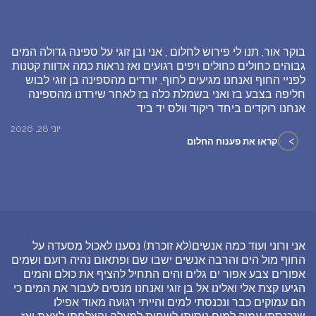
בוקר אור, תנו לי פירוש לחלום , אני ובן זוגי על ספינה גדולה המים
גבוהים כחולים כחולים ויפים רגועים ואז נראות כמה אדוות קטנות
לפניי החוף ואנחנו מגיעים לחוף, יורדים מהספינה בן זוגי לבוש
חליפה בצבע בז ואני בשמלת כלה בז לאחר שירדנו מהספינה
אנחנו רוקדים ביחד ריקוד וולס יד ביד
יוני 28, 2026
>
קראו את פענוח החלום
אני ורוני ועוד כמה אנשים(לא זוכרת) נסענו לאכול מסעדה על
החוף מול הים והרבה אנשים ישבו שם ופתאום נהיה רועם ושמים
אפורים צבע אפור ים גלים והים התחיל להציף את כולם והמים
הגיעו קצת אלי ואלינו אל בן זוגי ואנחנו מנסים לעבור את המים כי
הם עמוקים כבר ונכנסתי למים והייתי רגועה מאוד אפילו