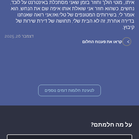
איתו,, מוטי הולך וחוזר בזמן שאני מסתכלת באינטרנט על לוכד,
נחשים, כשהוא חוזר אני שואלת אותו איפה שם את הנחש, הוא
אומר לי, בשירותים המטונפים של טלי.ואז,אני רואה שאנחנו
בדירה אחרת, זה לא הבית שלי, תחושה של דירת שירות של
קיבוץ.
דצמבר 26, 2025
>
קראו את פענוח החלום
לטעינת חלומות דומים נוספים
על מה חלמתם?