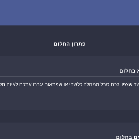
שאלות נפוצות
פענוח חלום אנושי
פתרון החלום
עלינו
מדיניות פרטיות
 בחלום
הסכם שימוש
ר שצפוי לכם סבל ממחלה כלשהי או שפתאום יגררו אתכם לאיזה סקנ
1
ם בחלום