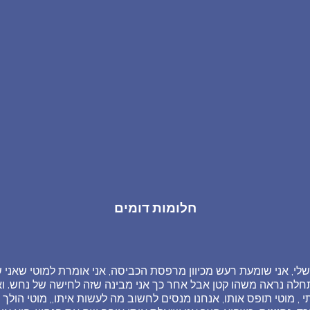
חלומות דומים
ת שלי, אני שומעת רעש מכיוון מרפסת הכביסה, אני אומרת למוטי שאני
חלה נראה משהו קטן אבל אחר כך אני מבינה שזה לחישה של נחש. ואז 
י , מוטי תופס אותו, אנחנו מנסים לחשוב מה לעשות איתו,, מוטי הולך ו