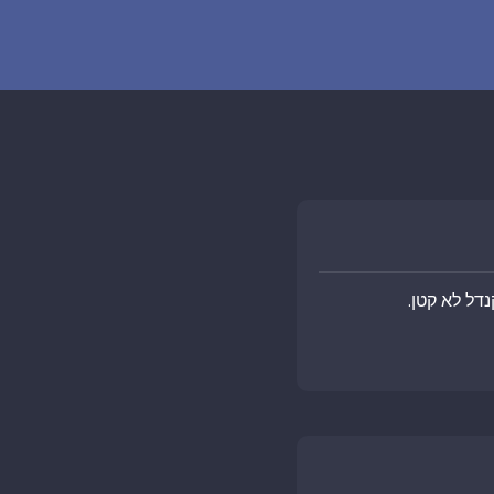
דל לא קטן.