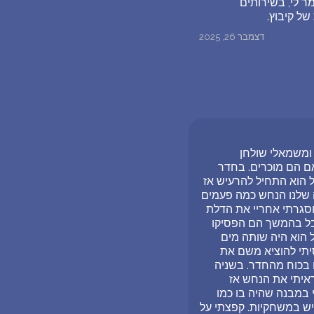
ר לי, בשירותים
של קיבוץ.
דצמבר 26, 2025
 ומשמאלי שולחן
האם הם מוכרים. בחדר
 הוא התחיל להרעיש אז
ה שלנו הנחש כמה פעמים
סגרתי אחריי את הדלת
בל בהמשך הם הפסיקו
 הוא היה שותה מים
יתי להוציא משם את
 בכוח מהחדר. בשניה
איתי את הנחש אז
 במבנה שהיה בו כמו
שיש במשחקיות. קפצתי על