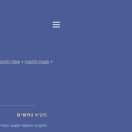
ב
>
פענוח חלומות
>
אוסף חלומו
מקיא
נחשים
חלום זה התווסף למאגר המידע של 