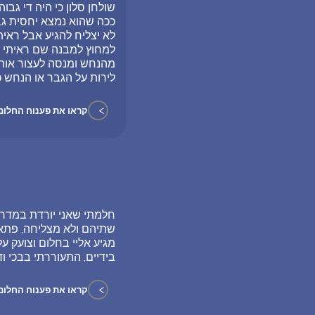
שולחן סלון כי היה די גב
ככה שהוא נמצא יחסית גב
לא יצליח להגיע אבל ראי
למחוץ למבנה שם ראיתי ש
מהנחש ומנסה לעצור אותי
לירות על הגבר או הנחש 
>
קראו את פענוח החלום
חלמתי שאני יורדת במדרגו
שתיהם ולא מצליחה, פתאו
מגיע אליי בחלום וצועק ע
בידיים, התעוררתי בבכי וד
>
קראו את פענוח החלום