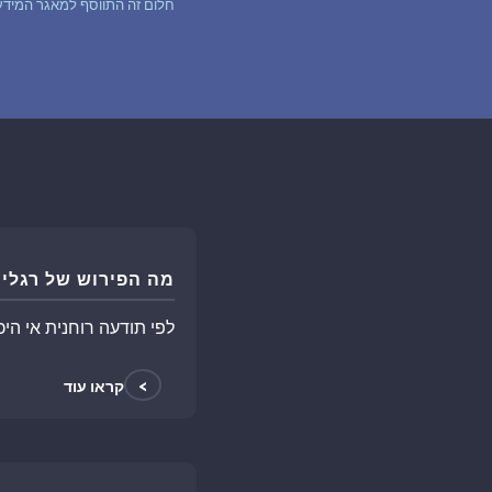
חלום זה התווסף למאגר המידע של 
מה הפירוש של רגליי
לפי תודעה רוחנית אי הי
>
קראו עוד