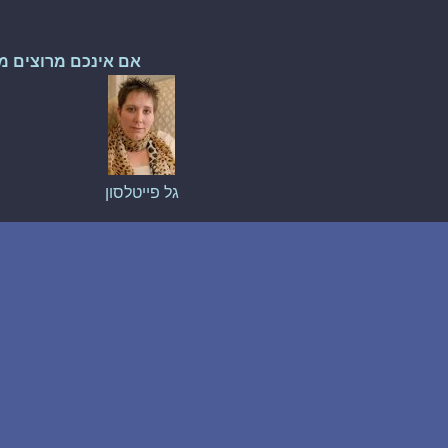
אם אינכם מרוצים מ
גל פייטלסון