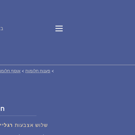
בס
>
פענוח חלומות
>
אוסף חלומו
חל
שלוש אצבעות
רגליי