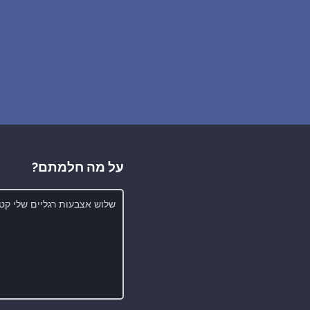
על מה חלמתם?