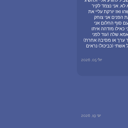
יל להגיע אליי ולהשיג
 לא. אני נצמד לקיר
 ואז יורקת עליי את
ת הפנים אני צוחק
עם סוף החלום אני
כאילו מזדהה איתו
מא שלה (עוד לפני
קר ערך או מסיבה אחרת)
 אשתי (כביכול) נראים
יולי 05, 2026
יוני 19, 2026