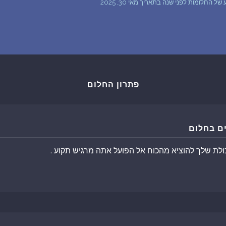
החלומות לפני שנה בתאריך מאי 30, 2025
שאלות נפוצות
פענוח חלום אנושי
עלינו
פתרון החלום
מדיניות פרטיות
ם בחלום
הסכם שימוש
כולת שלך להוציא מהכוח אל הפועל אתה מרגיש תקוע .
1