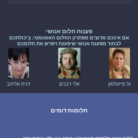
פענוח חלום אנושי
אם אינכם מרוצים מפתרון החלום האוטומטי, ביכולתכם
לבחור מפענח אנושי שיפענח ויפרש את חלומכם
גל פייטלסון
אלי רבנים
דנית אליהב
חלומות דומים