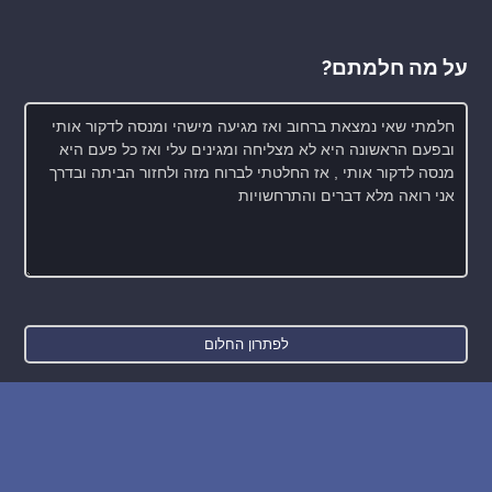
על מה חלמתם?
חדש: רכישת בסיס הנתונים של החלומות והפירושים