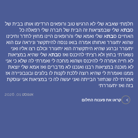
חלמתי שאבא שלי לא הרגיש טוב ורופאים הרדימו אותו בבית של
ס
בת
א שלי שבמציאות זה הבית של חברה שלי רפאלה כל
האחיים ס
בת
א שלי ואמא שלי והרופאים היינו מחוץ לחדר וחיכינו
שהוא יתעורר ואחותו אמרה בואו ננסה להיתקשר וניראה עם הוא
יתעורר וברגע שהיא היתקשרה הוא יתעורר וכולם רצו אליו ואני
נשארתי בחוץ ולא רציתי להיכנס ואז ס
בת
א שלי שהיא במציאות
לא חייה אמרה לי להיכנס ושהוא מחכה לי ואמרתי לה שלא כי אני
לא מוכנה במציאות רבנו ואנכנו לא מדברים ואז אמא שלי יוצאת
ממנו ואומרת לי שהיא רוצה ללכת לקנות לו בלונים ובונבוניירה אז
אמרתי לה שנחזור הבייתה ואני יעשה לה כי במציאות אני עוסקת
בזה ואז יתעוררתי
אוגוסט 01, 2026
>
קראו את פענוח החלום