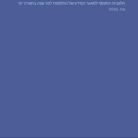
חלום זה התווסף למאגר המידע של החלומות לפני שנה בתאריך יוני
שאלות נפוצות
04, 2025
פענוח חלום אנושי
עלינו
מדיניות פרטיות
הסכם שימוש
4