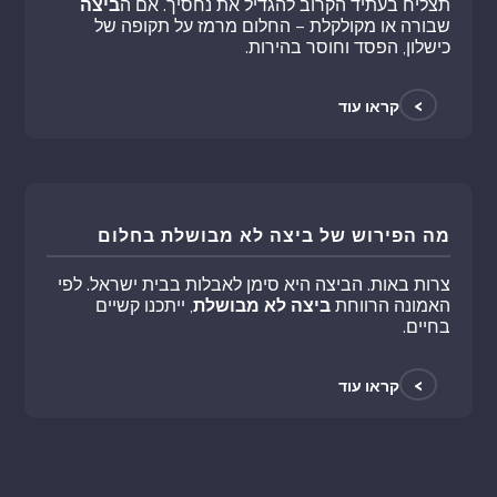
תצליח בעתיד הקרוב להגדיל את נחסיך. אם ה
ביצה
שבורה או מקולקלת – החלום מרמז על תקופה של
כישלון, הפסד וחוסר בהירות.
>
קראו עוד
מה הפירוש של ביצה לא מבושלת בחלום
צרות באות. הביצה היא סימן לאבלות בבית ישראל. לפי
האמונה הרווחת
ביצה לא מבושלת
, ייתכנו קשיים
בחיים.
>
קראו עוד