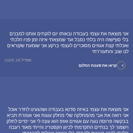
אני מוצאת את עצמי בעבודה ובאותו יום לוקחים אותנו למבנים
בלי סוףשזה היה בלתי נסבל ועד שמצאתי איזה זמן פניו הלכתי
ואכלתי קצת אגוזים מסוכרים לעצמי ברקע אני שומעת שקוראים
לנו שוב והתעוררתי
אפריל 26, 2026
>
קראו את פענוח החלום
אני מוצאת את עצמי באיזה סדנא בעבודה ושהגעינו לחדר אוכל
אני רואה את אבי מהמחלקה שלי מחלק עוגות ואני אומרת תביא
בבקשה פרוסה נוגה עם אגוזים ואזפ הוא עונה לי אני יסיים לחלק
וישמור לך בנתיים התקדמתי לכיוון הקפטרינ והייתי מאוד רעבה