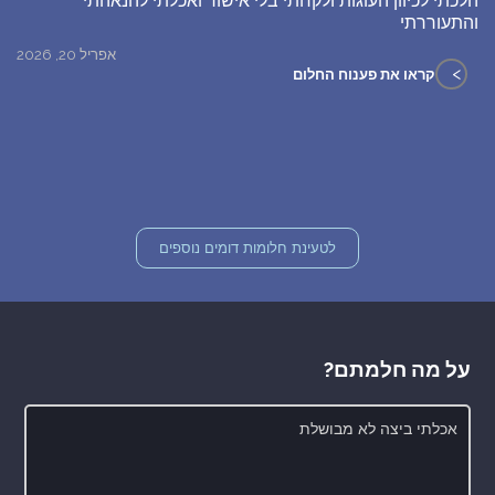
הלכתי לכיוון העוגות ולקחתי בלי אישור ואכלתי להנאהתי
והתעוררתי
אפריל 20, 2026
>
קראו את פענוח החלום
לטעינת חלומות דומים נוספים
על מה חלמתם?