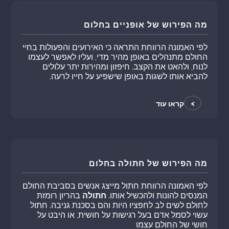
מה הפירוש של אופניים בחלום
לפי האמונה הרווחת התראה כי האירועים והפעולות בחיי
החולם מתנהלים באופן מהיר מדי, ועליו לאפשר לעצמו
לנוח, ולהאט את הקצב. חיפזון ומהירות יתר עלולים
להביא אותו לשגות באופן שישפיע על חייו לרעה.
>
קראו עוד
מה הפירוש של חתולה בחלום
לפי האמונה הרווחת חתול מייצג אנשים בסביבת החולם
המנסים להונות ולהכשיל אותו.
חתולה
בהריון רומזת
לחולם לשים לב לחפציו היות והם בסכנת גניבה. חתול
עשוי לסמל אדם בעל רגישות על חושית, או היבט על
חושי של החולם עצמו