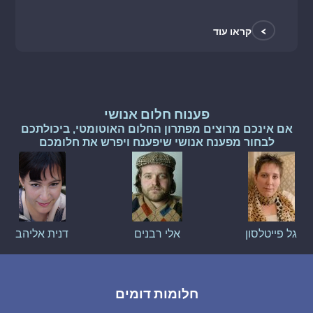
>
קראו עוד
פענוח חלום אנושי
אם אינכם מרוצים מפתרון החלום האוטומטי, ביכולתכם
לבחור מפענח אנושי שיפענח ויפרש את חלומכם
גל פייטלסון
אלי רבנים
דנית אליהב
חלומות דומים