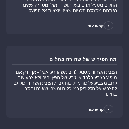
החלום מסמל אדם בעל תושיה ומזל.
מטריה
שאינה
נפתחת מסמלת תכניות שאינן יוצאות אל הפועל.
>
קראו עוד
מה הפירוש של שחורה בחלום
הצבע השחור מסמל לרוב משהו רע, אפל - אך ורק אם
מופיע כצבע בלבד או צבע של חפץ וחיה ולא צבע עור.
לרוב מצביע על כוחניות, כוח גברי. הצבע השחור יכול גם
להצביע על חלל ריק כמו כלום ומשהו שאיננו וחסר
בחיינו.
>
קראו עוד