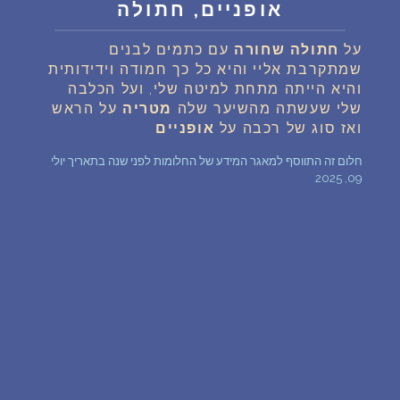
אופניים, חתולה
שאלות נפוצות
על
חתולה
שחורה
עם כתמים לבנים
שמתקרבת אליי והיא כל כך חמודה וידידותית
פענוח חלום אנושי
והיא הייתה מתחת למיטה שלי, ועל הכלבה
שלי שעשתה מהשיער שלה
מטריה
על הראש
עלינו
ואז סוג של רכבה על
אופניים
חלום זה התווסף למאגר המידע של החלומות לפני שנה בתאריך יולי
09, 2025
מדיניות פרטיות
הסכם שימוש
3