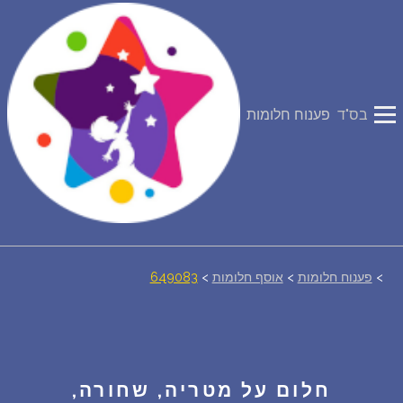
פירוש חלומות
יומן החלומות שלך (0)
בס"ד
פענוח חלומות
סמלים בחלום
אוסף החלומות
על מה חולמים
>
פענוח חלומות
>
אוסף חלומות
>
649083
חלומות נפוצים
רכישת אוצר החלומות
$
חלום על מטריה, שחורה,