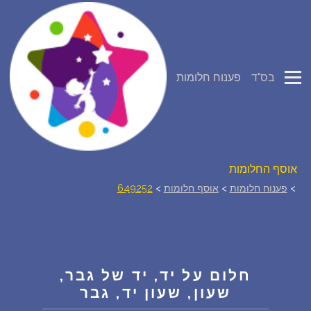
פירוש חלומות
בס"ד
פענוח חלומות
יומן החלומות שלך (0)
סמלים בחלום
אוסף החלומות
>
פענוח חלומות
>
אוסף חלומות
>
649252
על מה חולמים
חלומות נפוצים
חלום על יד, יד של גבר,
רכישת אוצר החלומות
$
שעון, שעון יד, גבר