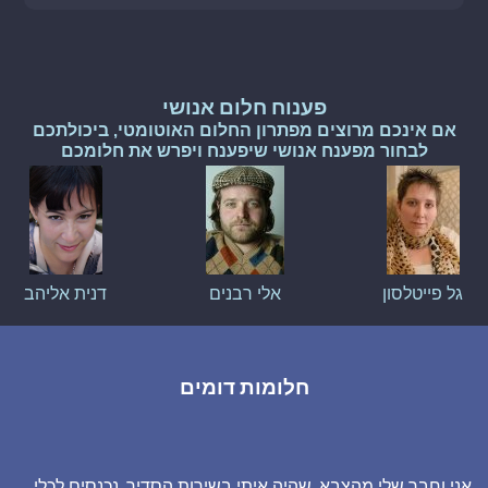
פענוח חלום אנושי
אם אינכם מרוצים מפתרון החלום האוטומטי, ביכולתכם
לבחור מפענח אנושי שיפענח ויפרש את חלומכם
גל פייטלסון
אלי רבנים
דנית אליהב
חלומות דומים
אני וחבר שלי מהצבא, שהיה איתי בשירות הסדיר, נכנסים לכלי