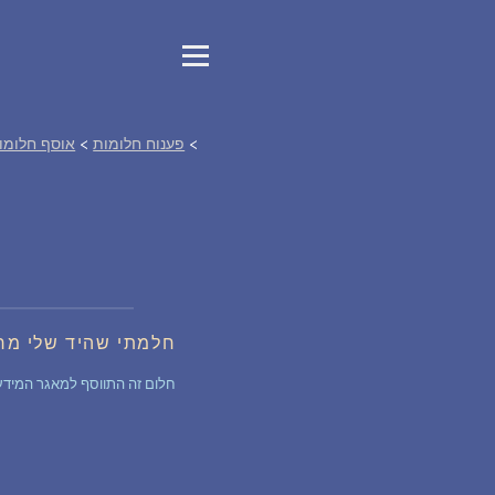
>
פענוח חלומות
>
אוסף חלומו
חלמתי שהיד שלי מר
חלום זה התווסף למאגר המידע של החלומות לפני 11 