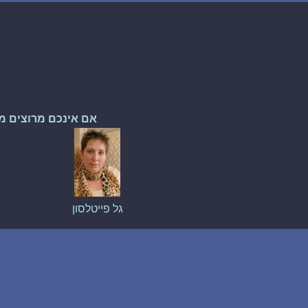
אם אינכם מרוצים מ
גל פייטלסון