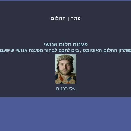
שאלות נפוצות
פתרון החלום
פענוח חלום אנושי
עלינו
פענוח חלום אנושי
פתרון החלום האוטומטי, ביכולתכם לבחור מפענח אנושי שיפענח
מדיניות פרטיות
הסכם שימוש
אלי רבנים
1