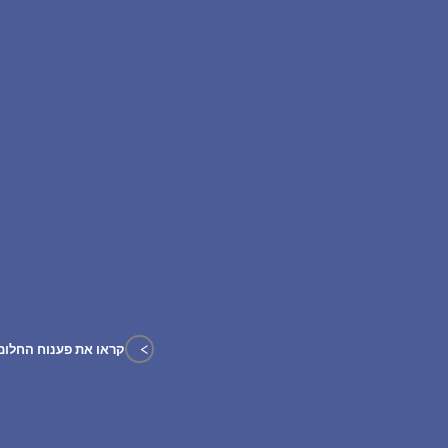
>
קראו את פענוח החלום