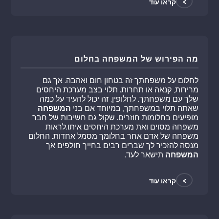
>
קראו עוד
מה הפירוש של המשפחה בחלום
לחלום על משפחתך זה בטחון חום ואהבה. אך גם
מרירות, קנאה או תחרות. תלוי בצב מערכת היחסים
שלך עם משפחתך. לחלופין, זה יכול להעיד על כמה
שאתה תלוי במשפחתך, במיוחד אם בני
המשפחה
מופיעים בחלומות חוזרים. שקול גם חשיבות של חבר
משפחה מסוים ואת מערכת היחסים איתו.לראות
משפחה של אדם אחר בחלומך מסמל אחדות. החלום
מנסה להזכיר לך שברים רבים בחייך חולפים אך
המשפחה
תישאר לעד.
>
קראו עוד