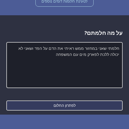
לטעינת חלומות דומים נוספים
על מה חלמתם?