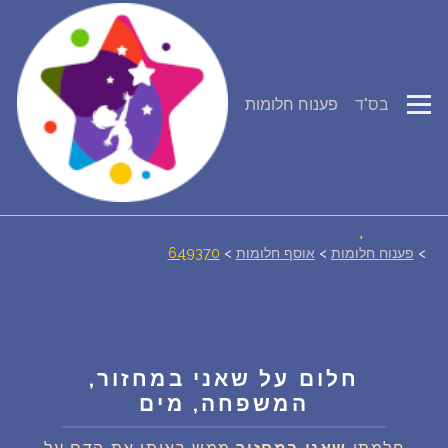
פירוש חלומות
בס"ד
פענוח חלומות
יומן החלומות שלך (0)
סמלים בחלום
אוסף החלומות
>
פענוח חלומות
>
אוסף חלומות
>
649370
על מה חולמים
חלומות נפוצים
חלום על שאני במחזור,
המשפחה, מים
רכישת אוצר החלומות
$