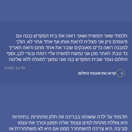
חלמתי שאני המשיח ושאני רואה את בית המקדש נבנה עם
פיגומים ורק אני מצליח לראות אותו אף אחד אחר לא, הולך
למבנה רואה כדים מאובקים שובר את אחד מהם ורואה תאריך
כד טבת. לאחר מכן אני נמשח למשיח עליי רומח ובגדי לבן, וסוף
החלום נגמר שבית המקדש בנוי ואני נמשך למעלה ללא שליטה
יולי 14, 2026
>
קראו את פענוח החלום
חל.מתי על ילדה ששוחה בבריכה וזה חלק מתחרות, בתחרות
היא צוללת מתחת למים ונצמד אליה תמנון וכורך את עצמו
סביבה, היא צריכה להשתחרר ממנו אם היא לא משתחררת אז