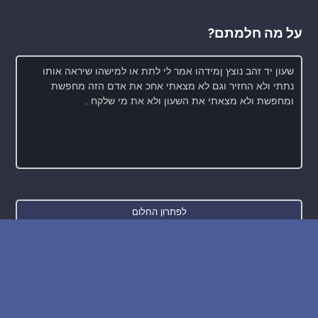
על מה חלמתם?
חדש: רכישת בסיס הנתונים של החלומות והפירושים