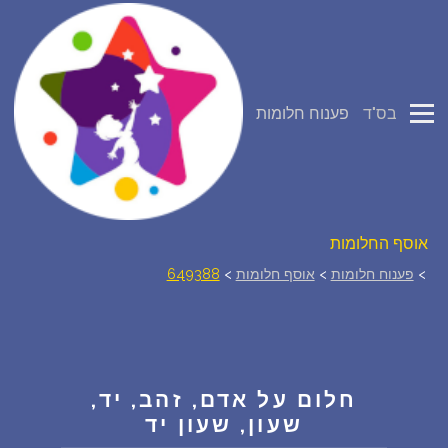
פירוש חלומות
בס"ד
פענוח חלומות
יומן החלומות שלך (0)
סמלים בחלום
אוסף החלומות
>
פענוח חלומות
>
אוסף חלומות
>
649388
על מה חולמים
חלומות נפוצים
חלום על אדם, זהב, יד,
רכישת אוצר החלומות
$
שעון, שעון יד