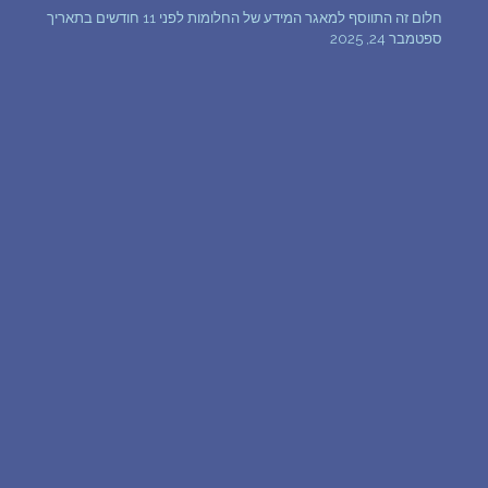
חלום זה התווסף למאגר המידע של החלומות לפני 11 חודשים בתאריך
שאלות נפוצות
ספטמבר 24, 2025
פענוח חלום אנושי
עלינו
מדיניות פרטיות
הסכם שימוש
2