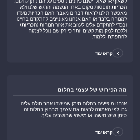
לשאוף או שאולי ישנם כיוונים נוספים עליהם ניתן לחלום.
ה
כריות
תופסות מקום בארון הנשמה והרגש שלנו ולא
מאפשרות לנו לראות דברים מעבר. האם ה
כריות
נועדו
למנוחה בלבד או האם אנחנו מעוניינים להתקדם בחיינו.
ובכדי להתקדם עלינו לעזוב את אזור הנוחות (ה
כריות
)
וללכת למקומות קשים יותר כי רק שם נוכל לצמוח
להתפתח וללמוד.
>
קראו עוד
מה הפירוש של עצמי בחלום
אנחנו מופיעים בחלום סימן שמישהו אחר חולם עלינו
גם. לפי האמונה לראות את עצמך מבחוץ בחלום זה
סימן שיש מישהו או מישהי שחושבים עליך.
>
קראו עוד