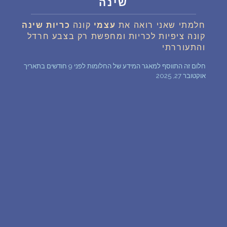
שינה
שאלות נפוצות
חלמתי שאני רואה את
עצמי
קונה
כריות
שינה
קונה ציפיות לכריות ומחפשת רק בצבע חרדל
פענוח חלום אנושי
והתעוררתי
חלום זה התווסף למאגר המידע של החלומות לפני 9 חודשים בתאריך
עלינו
אוקטובר 27, 2025
מדיניות פרטיות
הסכם שימוש
2