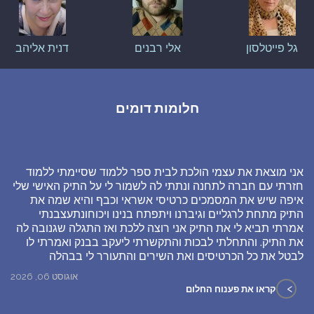
גל פייטלסון
אלי רבנים
דנית אליהב
חלומות דומים
אני מוצאת את עצמי הולכת לבית ספר ללמוד שסיימתי ללמוד
חזרתי עם חברה לתחנה ונתתי לה לשמור לי על התיק האישי שלי
איפה שיש את המסמכים כרטיסי אשראי וכבף והיא שמה את
התיק מתחת לרגליים וגיברנו ויתפתח בנינו ויכוחונתעצבנתי
אמרתי תביא לי את התיק אני רוצה ללכת ואז התגלה שגנובה לה
את התיק. והתחלתי לבכות והתקשרתי ליעקב בבנק ואמרתי לו
לבטל את כל הכרטיסים ואת השירים והתעורר לי בבהלה
אוגוסט 06, 2026
>
קראו את פענוח החלום