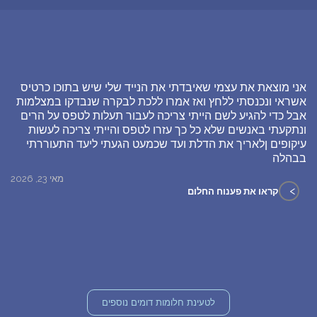
אני מוצאת את עצמי שאיבדתי את הנייד שלי שיש בתוכו כרטיס
אשראי ונכנסתי ללחץ ואז אמרו ללכת לבקרה שנבדקו במצלמות
אבל כדי להגיע לשם הייתי צריכה לעבור תעלות לטפס על הרים
ונתקעתי באנשים שלא כל כך עזרו לטפס והייתי צריכה לעשות
עיקופים ןלאריך את הדלת ועד שכמעט הגעתי ליעד התעוררתי
בבהלה
מאי 23, 2026
>
קראו את פענוח החלום
לטעינת חלומות דומים נוספים