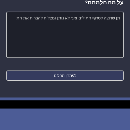
על מה חלמתם?
חדש: רכישת בסיס הנתונים של החלומות והפירושים
WE SUPPORT ISRAEL ✡