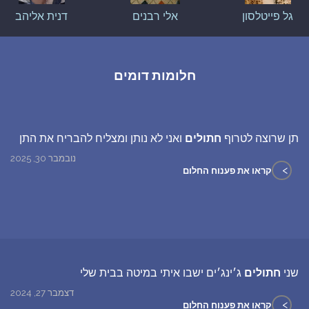
גל פייטלסון
אלי רבנים
דנית אליהב
חלומות דומים
תן שרוצה לטרוף
חתולים
ואני לא נותן ומצליח להבריח את התן
נובמבר 30, 2025
>
קראו את פענוח החלום
שני
חתולים
ג׳ינג׳ים ישבו איתי במיטה בבית שלי
דצמבר 27, 2024
>
קראו את פענוח החלום