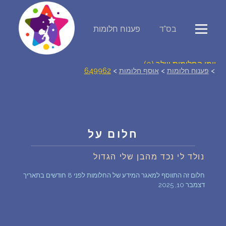
בס"ד
פענוח חלומות
פירוש חלומות
יומן החלומות שלך (0)
>
פענוח חלומות
>
אוסף חלומות
>
649962
סמלים בחלום
אוסף החלומות
חלום על
על מה חולמים
נולד לי נכד מהבן שלי הגדול
חלום זה התווסף למאגר המידע של החלומות לפני 8 חודשים בתאריך
חלומות נפוצים
דצמבר 10, 2025
רכישת אוצר החלומות
$