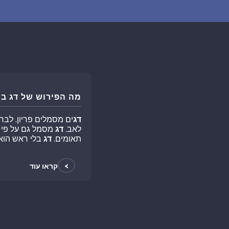
מה הפירוש של דג ב
דג
ים מסמלים פריון. לב
לאב.
דג
מסמל גם על פי ה
תאומים.
דג
בלי ראש הוא
>
קראו עוד