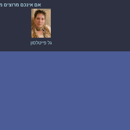
אם אינכם מרוצים מ
גל פייטלסון