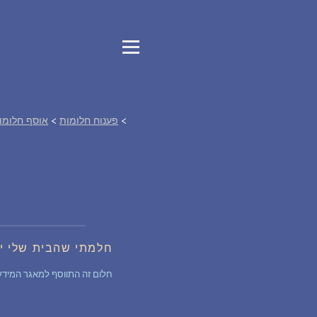
>
פענוח חלומות
>
אוסף חלומו
חלמתי שהבית שלי י
חלום זה התווסף למאגר המידע של החלומות לפני 7 