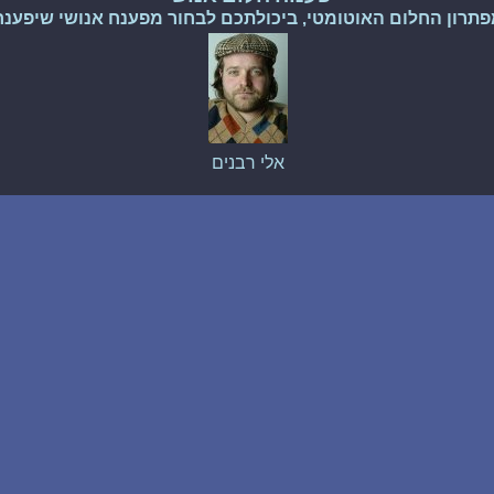
פתרון החלום האוטומטי, ביכולתכם לבחור מפענח אנושי שיפענח
אלי רבנים