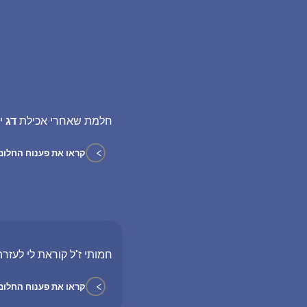
חלמת שאחרי אכילת
דג
יצ
>
קראו את פענוח החלום
חמותי ז"ל קוראת לי לעזרה
>
קראו את פענוח החלום