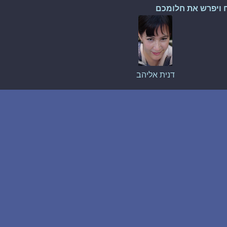
 ויפרש את חלומכם
דנית אליהב