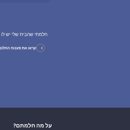
חלמתי שהבית שלי יש לו 
>
קראו את פענוח החלום
על מה חלמתם?