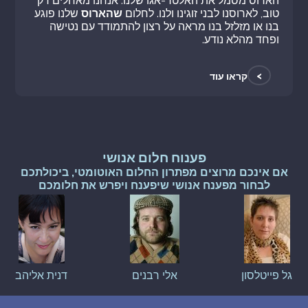
הארוס מסמל את האלטר-אגו שלנו. אנחנו מאחלים רק
טוב, לארוסנו לבני זוגינו ולנו. לחלום
שהארוס
שלנו פוגע
בנו או מזלזל בנו מראה על רצון להתמודד עם נטישה
ופחד מהלא נודע.
>
קראו עוד
פענוח חלום אנושי
אם אינכם מרוצים מפתרון החלום האוטומטי, ביכולתכם
לבחור מפענח אנושי שיפענח ויפרש את חלומכם
גל פייטלסון
אלי רבנים
דנית אליהב