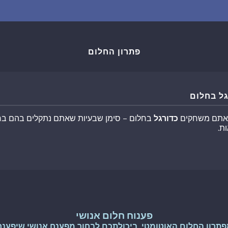
שאלות נפוצות
פענוח חלום אנושי
פתרון החלום
עלינו
ל בחלום
מדיניות פרטיות
 אתם משחקים
כדורגל
בחלום – סימן שבעיות שאתם נתקלים בהם בחי
ת.
הסכם שימוש
5
פענוח חלום אנושי
פתרון החלום האוטומטי, ביכולתכם לבחור מפענח אנושי שיפענח