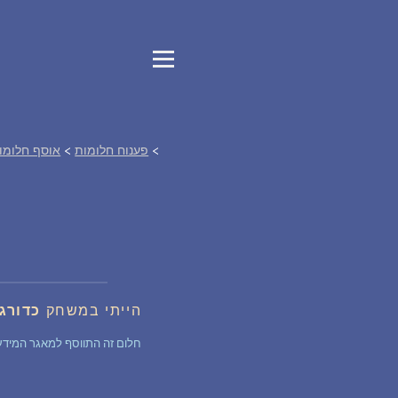
>
פענוח חלומות
>
אוסף חלומו
הייתי במשחק
כדורג
חלום זה התווסף למאגר המידע של החלומות לפני 6 