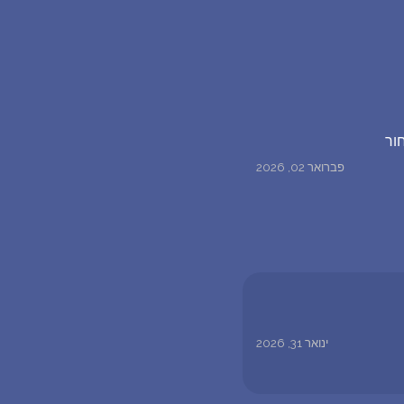
ור
פברואר 02, 2026
ינואר 31, 2026