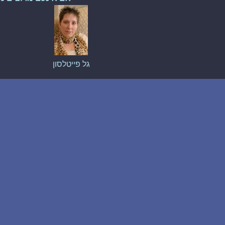
גל פייטלסון