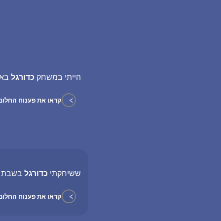
הייתי במשחק
כדורגל
בא 
>
קראו את פענוח החלום
ששיחקתי
כדורגל
בשבת וס
>
קראו את פענוח החלום