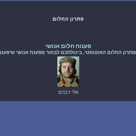
שאלות נפוצות
פתרון החלום
פענוח חלום אנושי
עלינו
פענוח חלום אנושי
פתרון החלום האוטומטי, ביכולתכם לבחור מפענח אנושי שיפענח
מדיניות פרטיות
הסכם שימוש
אלי רבנים
1