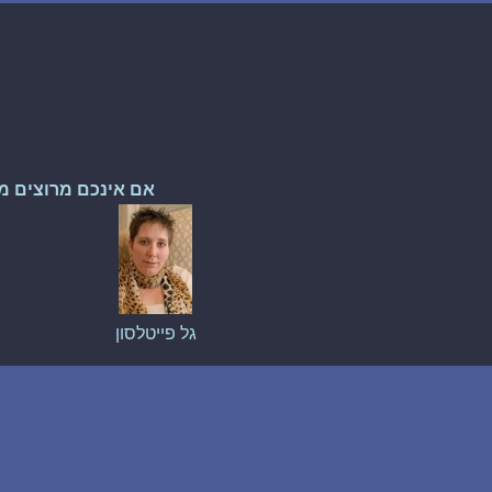
אם אינכם מרוצים מ
גל פייטלסון