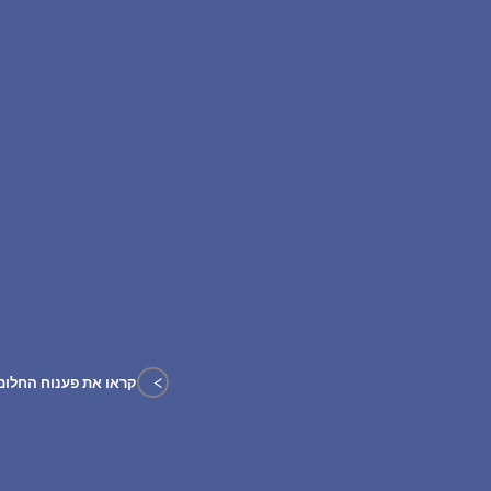
>
קראו את פענוח החלום