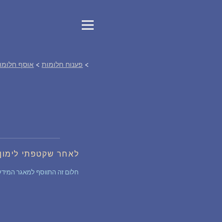
>
פענוח חלומות
>
אוסף חלומו
לאחר שקטפתי לימון 
חלום זה התווסף למאגר המידע של החלומות לפני 6 