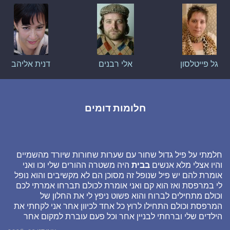
גל פייטלסון
אלי רבנים
דנית אליהב
חלומות דומים
חלמתי על פיל גדול שחור עם שערות שחורות שיורד מהשמיים
והיו אצלי מלא אנשים
בבית
היה משטרה ההורים שלי וכו ואני
אומרת להם יש פיל שנופל זה מסוכן הם לא מקשיבים והוא נופל
לי במרפסת ואז הוא קם ואני אומרת לכולם תברחו אמרתי לכם
וכולם מתחילים לברוח והוא פשוט ניפץ לי את החלון של
המרפסת וכולם התחילו לרוץ כל אחד לכיוון אחר אני לקחתי את
הילדים שלי וברחתי לבניין אחר וכל פעם עוברת למקום אחר