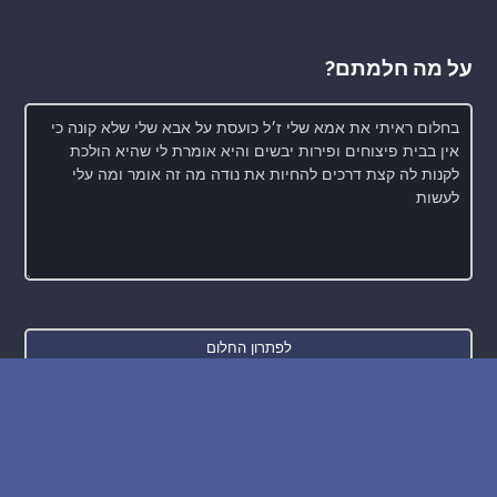
על מה חלמתם?
חדש: רכישת בסיס הנתונים של החלומות והפירושים