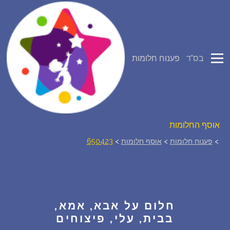
פירוש חלומות
בס"ד
פענוח חלומות
יומן החלומות שלך (0)
סמלים בחלום
אוסף החלומות
>
פענוח חלומות
>
אוסף חלומות
>
650423
על מה חולמים
חלומות נפוצים
חלום על אבא, אמא,
רכישת אוצר החלומות
$
בבית, עלי, פיצוחים