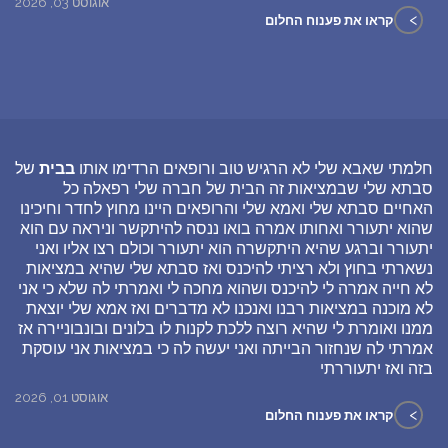
אוגוסט 03, 2026
>
קראו את פענוח החלום
חלמתי שאבא שלי לא הרגיש טוב ורופאים הרדימו אותו
בבית
של
סבתא שלי שבמציאות זה הבית של חברה שלי רפאלה כל
האחיים סבתא שלי ואמא שלי והרופאים היינו מחוץ לחדר וחיכינו
שהוא יתעורר ואחותו אמרה בואו ננסה להיתקשר וניראה עם הוא
יתעורר וברגע שהיא היתקשרה הוא יתעורר וכולם רצו אליו ואני
נשארתי בחוץ ולא רציתי להיכנס ואז סבתא שלי שהיא במציאות
לא חייה אמרה לי להיכנס ושהוא מחכה לי ואמרתי לה שלא כי אני
לא מוכנה במציאות רבנו ואנכנו לא מדברים ואז אמא שלי יוצאת
ממנו ואומרת לי שהיא רוצה ללכת לקנות לו בלונים ובונבוניירה אז
אמרתי לה שנחזור הבייתה ואני יעשה לה כי במציאות אני עוסקת
בזה ואז יתעוררתי
אוגוסט 01, 2026
>
קראו את פענוח החלום