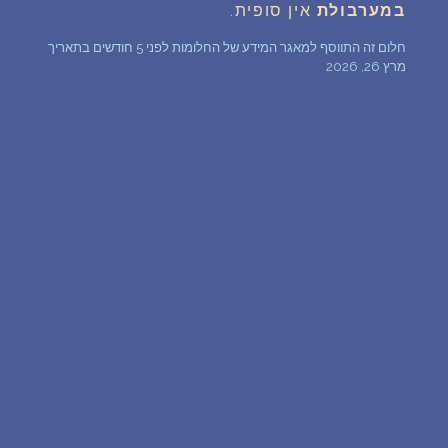
במערבולת
אין סופית.
שאלות נפוצות
חלום זה התווסף למאגר המידע של החלומות לפני 5 חודשים בתאריך
מרץ 26, 2026
פענוח חלום אנושי
עלינו
מדיניות פרטיות
הסכם שימוש
1