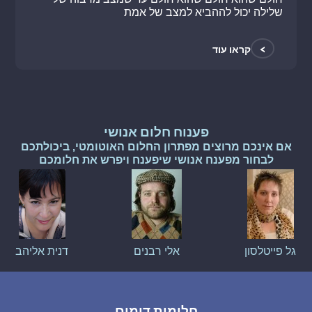
שלילה יכול לההביא למצב של אמת
>
קראו עוד
פענוח חלום אנושי
אם אינכם מרוצים מפתרון החלום האוטומטי, ביכולתכם
לבחור מפענח אנושי שיפענח ויפרש את חלומכם
גל פייטלסון
אלי רבנים
דנית אליהב
חלומות דומים