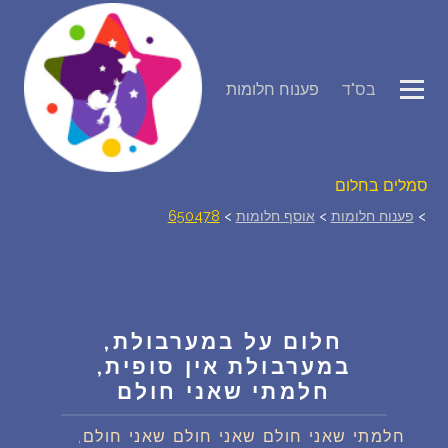
פירוש חלומות
בס"ד
פענוח חלומות
יומן החלומות שלך (0)
סמלים בחלום
>
פענוח חלומות
>
אוסף חלומות
>
650478
אוסף החלומות
על מה חולמים
חלום על במערבולת,
חלומות נפוצים
במערבולת אין סופית,
חלמתי שאני חולם
רכישת אוצר החלומות
$
חלמתי שאני חולם שאני חולם שאני חולם,