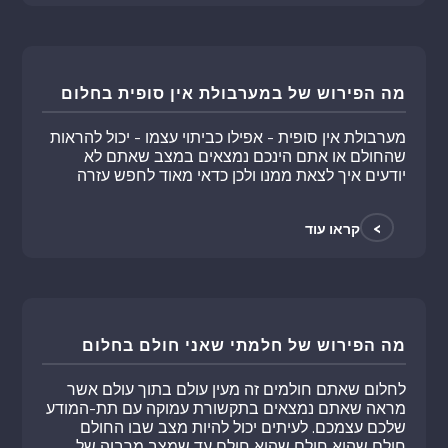
מה הפירוש של במערבולת אין סופית בחלום
מערבולת אין סופית - אפילו כביתוי עצמו - יכול להראות
שהחולם או אתם הינכם נמצאים במצב שאתם לא
יודעים איך לצאת ממנו ולכן כדאי מאוד לחפש עזרה
>
קראו עוד
מה הפירוש של חלמתי שאני חולם בחלום
לחלום שאתם חולמים זה מעין עולם בתוך עולם אשר
מראה שאתם נמצאים בתקשורת עמוקה עם תת-המודע
שלכם עצמכם. לעיתים יכול להיות מצב שבו החולם
חולם שהוא חולם שהוא חולם עד שמצב מרבוה של