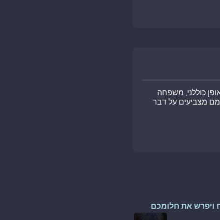
ופן כוללני, משפחה
צמם מצביעים על דבר
 ויפרש את חלומכם