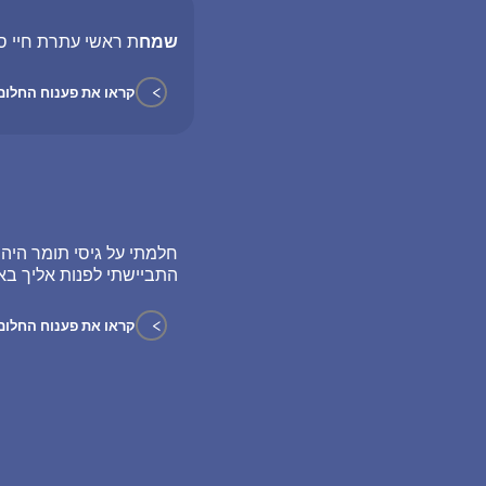
שמח
ת ראשי עתרת חיי ס
>
קראו את פענוח החלום
חלמתי על גיסי תומר היה
התביישתי לפנות אליך באי
>
קראו את פענוח החלום