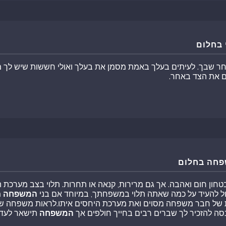
 בחלום
 שבך. לעיתים בעלך באמת מסמן את בעלך ואולי חששות שיש לך מ
ם את הצד באחר.
פחה בחלום
חון חום ואהבה. אך גם מרירות, קנאה או תחרות. תלוי בצב מערכת 
כול להעיד על כמה שאתה תלוי במשפחתך, במיוחד אם בני
המשפחה
מ
ות של חבר משפחה מסוים ואת מערכת היחסים איתו.לראות משפחה 
ה להזכיר לך שברים רבים בחייך חולפים אך
המשפחה
תישאר לעד.