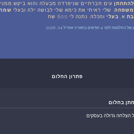
התחתן
עים חברתיים שניפרדה מבעלה והוא ביקש ממני א
שאלות נפוצות
משפחה
. שלי ראיתי את כימא שלי לבושה ילה ובעלי
שמח
בת
א.
בעלי
והכלה. נתנה לי 600 שח
פענוח חלום אנושי
חודשים בתאריך אפריל 04, 2026
עלינו
מדיניות פרטיות
פתרון החלום
הסכם שימוש
2
תן בחלום
 הצלחה גדולה בעסקים