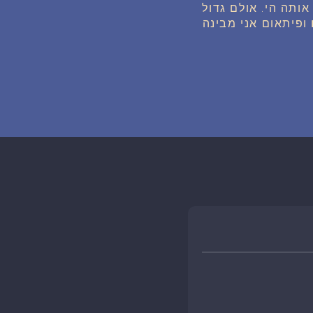
ותה הי. אולם גדול
ופיתאום אני מבינה