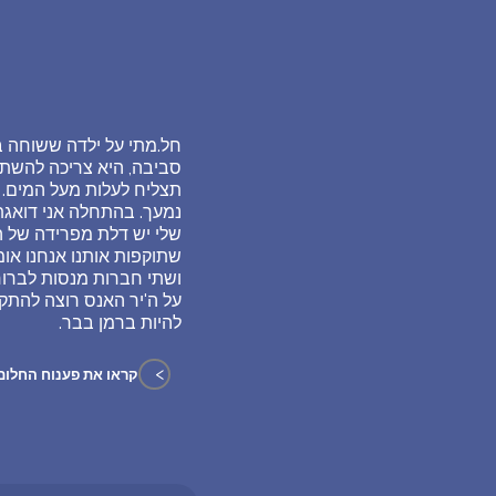
חל.מתי על ילדה ששוחה ב
סביבה, היא צריכה להשתח
תצליח לעלות מעל המים. 
נמעך. בהתחלה אני דואגת
שלי יש דלת מפרידה של הס
שתוקפות אותנו אנחנו אומ
ושתי חברות מנסות לברוח 
על ה'יר האנס רוצה להתק
להיות ברמן בבר.
>
קראו את פענוח החלום