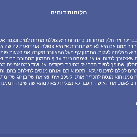
חלומות דומים
בריכה וזה חלק מתחרות, בתחרות היא צוללת מתחת למים ונצמד אליה
רר ממנו אם היא לא משתחררת אז היא פסולה. אני דואגת לה שהיא ל
היא מצליחה לעלות. התמנון עף מעל המאוורר תיקרה, אני בטעות פות
 שאצטרך לנקות ואז אני
שמח
ה כי זה עדיף מתמנון מסתובב בבית. וא
לון. שהופך להיות חדר של מסיבת ריקודים, אני ועוד כמה אנשים מחו
רים לכולם להיכנס שלא, יתקפו אותם ואנחנו מנסים להילחם בהם, זה 
ממנו הוא מנסה להכריח אותנו לשכב איתו ואז אח של בן זוג שלי מת
רב לאנוס את האישה, הגבר לא מצליח לצאת מהאישה שיברחו ממנו 