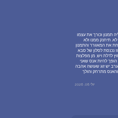
 תמנון וכורך את עצמו
א. תיחנק ממנו ולא
חת את המאוורר והתמנון
ז נכנסת לסלון של סבא
ץ לדלת ויש, מן מפלצות
הופך להיות אנס שאני
ערב יש זוג שעושה אהבה
והאנס מתרחק והולך
יולי 08, 2026