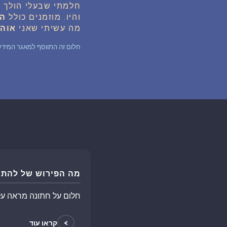
חלמתי שבעלי הולך
ל
והיו. מוזמנים כולל
ה
מה עשיתי שאני
אוה
חלום זה התווסף למאגר המידע של החלומות לפני 4 
מה הפירוש של להתח
חלום על חתונה מראה על
>
קראו עוד