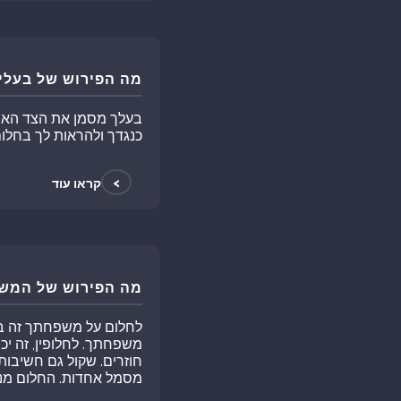
מה הפירוש של בעלי
בעלך מסמן את הצד האחר
כנגדך ולהראות לך בחלו
>
קראו עוד
מה הפירוש של המש
לחלום על משפחתך זה בט
משפחתך. לחלופין, זה י
חוזרים. שקול גם חשיב
מסמל אחדות. החלום מנס