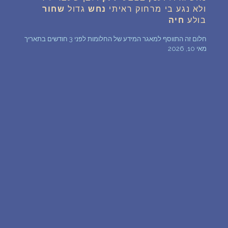
ולא נגע בי מרחוק ראיתי
נחש
גדול
שחור
שאלות נפוצות
בולע
חיה
חלום זה התווסף למאגר המידע של החלומות לפני 3 חודשים בתאריך
פענוח חלום אנושי
מאי 10, 2026
עלינו
מדיניות פרטיות
הסכם שימוש
2