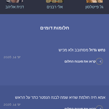
גל פייטלסון
אלי רבנים
דנית אליהב
חלומות דומים
נחש גדול
מסתובב ולא מכיש
יוני 14, 2026
>
קראו את פענוח החלום
אמא חיה חולמת שהיא שמה לבנה הנפטר כתר על הראש
יוני 14, 2026
>
קראו את פענוח החלום