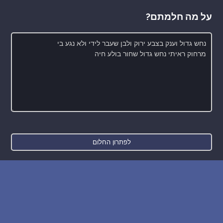
על מה חלמתם?
חדש: רכישת בסיס הנתונים של החלומות והפירושים