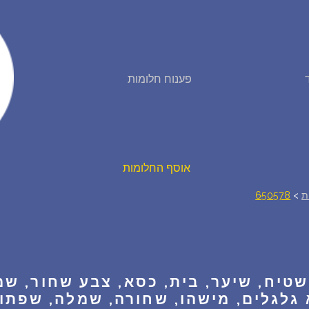
פירוש חלומות
פענוח חלומות
יומן החלומות שלך (0)
סמלים בחלום
אוסף החלומות
ת
>
650578
על מה חולמים
חלומות נפוצים
שטיח, שיער, בית, כסא, צבע שחור, שמ
רכישת אוצר החלומות
$
גלגלים, מישהו, שחורה, שמלה, שפתון