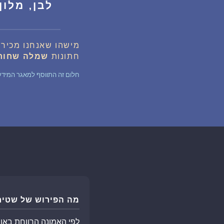
לבן, מלון
מישהו שאנחנו מכירי
חתונות
שמלה
שחור
חלום זה התווסף למאגר המידע של החלומות לפני 
מה הפירוש של שטיח
לפי האמונה הרווחת באופן