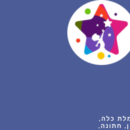
לת כלה,
, חתונה,