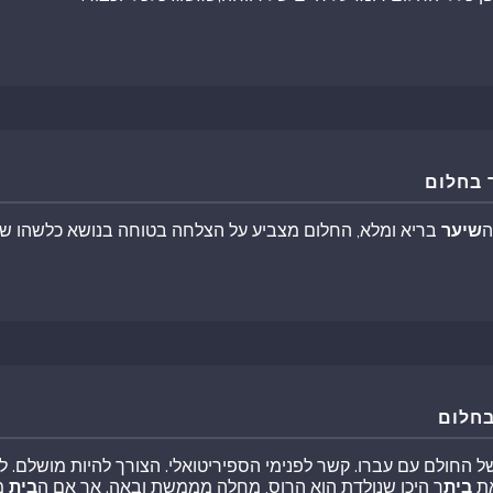
 בחלום
ה
שיער
בריא ומלא, החלום מצביע על הצלחה בטוחה בנושא כלשהו ש
בחלום
חולם עם עברו. קשר לפנימי הספיריטואלי. הצורך להיות מושלם. ל
את
בית
ך היכן שנולדת הוא הרוס, מחלה מממשת ובאה. אך אם ה
בית
מס