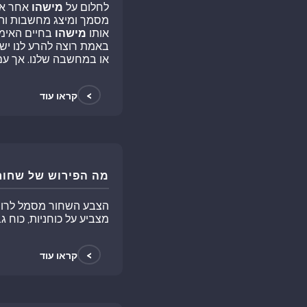
לחלום על
מישהו
אחר או
מסמך ומיצג מחשבות והלכ
אותו
מישהו
בחיים האימי
באמת רוצה להרע לנו יש
או במחשבה שלנו. אך עם 
>
קראו עוד
מה הפירוש של שחור
הצבע השחור מסמל לרוב מ
מצביע על כוחניות, כוח ג
>
קראו עוד