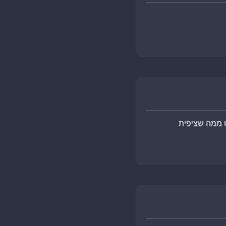
ט ממה שציפית