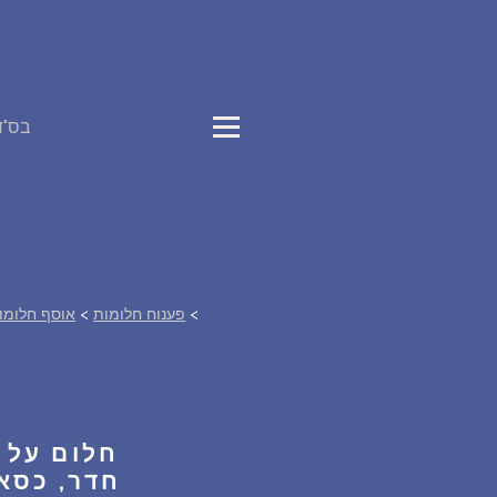
בס"ד
>
פענוח חלומות
>
אוסף חלומו
חלום על 
חדר, כסא 