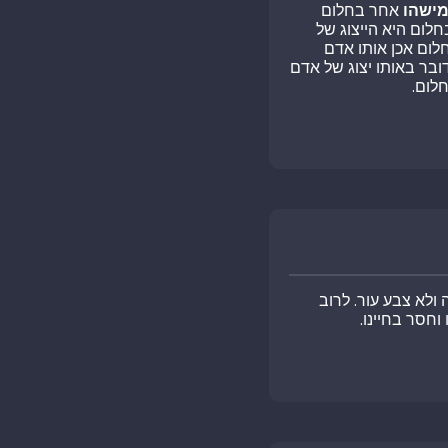
ישהו
אחר בחלום
לום היא הייצוג של
לום אכן אותו אדם
בר באותו יצוג של אדם
לום.
ולא צבע עור. לרוב
וחסר בחיינו.