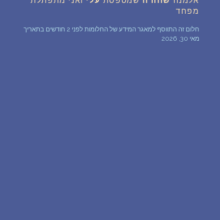
אלמנה
שחורה
שמטפסת
עלי
ואני מתפתלת
מפחד
שאלות נפוצות
חלום זה התווסף למאגר המידע של החלומות לפני 2 חודשים בתאריך
מאי 30, 2026
פענוח חלום אנושי
עלינו
מדיניות פרטיות
הסכם שימוש
1