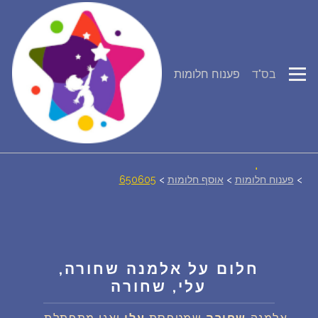
פירוש חלומות
בס"ד
פענוח חלומות
יומן החלומות שלך (0)
סמלים בחלום
אוסף החלומות
>
פענוח חלומות
>
אוסף חלומות
>
650605
על מה חולמים
חלומות נפוצים
חלום על אלמנה שחורה,
עלי, שחורה
רכישת אוצר החלומות
$