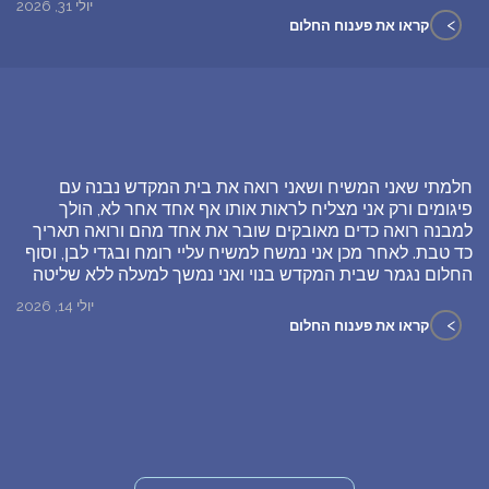
יולי 31, 2026
>
קראו את פענוח החלום
חלמתי שאני המשיח ושאני רואה את בית המקדש נבנה עם
פיגומים ורק אני מצליח לראות אותו אף אחד אחר לא, הולך
למבנה רואה כדים מאובקים שובר את אחד מהם ורואה תאריך
כד טבת. לאחר מכן אני נמשח למשיח עליי רומח ובגדי לבן, וסוף
החלום נגמר שבית המקדש בנוי ואני נמשך למעלה ללא שליטה
יולי 14, 2026
>
קראו את פענוח החלום