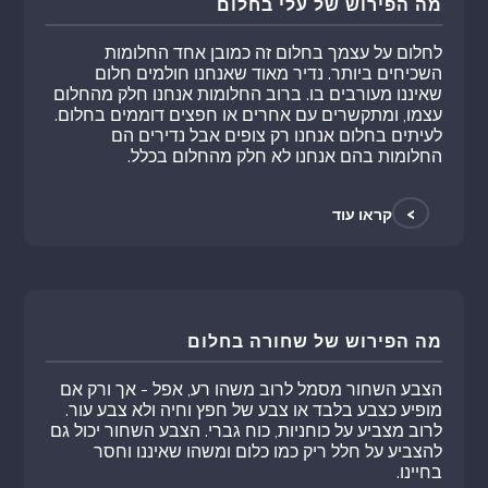
מה הפירוש של עלי בחלום
לחלום על עצמך בחלום זה כמובן אחד החלומות
השכיחים ביותר. נדיר מאוד שאנחנו חולמים חלום
שאיננו מעורבים בו. ברוב החלומות אנחנו חלק מהחלום
עצמו, ומתקשרים עם אחרים או חפצים דוממים בחלום.
לעיתים בחלום אנחנו רק צופים אבל נדירים הם
החלומות בהם אנחנו לא חלק מהחלום בכלל.
>
קראו עוד
מה הפירוש של שחורה בחלום
הצבע השחור מסמל לרוב משהו רע, אפל - אך ורק אם
מופיע כצבע בלבד או צבע של חפץ וחיה ולא צבע עור.
לרוב מצביע על כוחניות, כוח גברי. הצבע השחור יכול גם
להצביע על חלל ריק כמו כלום ומשהו שאיננו וחסר
בחיינו.