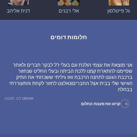
גל פייטלסון
אלי רבנים
דנית אליהב
חלומות דומים
אני מוצאת את עצמי הולכת עם בעלי ז"ל לבקר חברים ולאחר
שסיימנו להתארח קמנו ללכת הביתה ובעלי החליט שנחזור
ברכבת הגענו לתחנה הרכבת ואז גיליתי ששכחתי את התיק
האישי שלי בבית אצל החבריםונאלצנו לחזור לקחת והתעוררתי
בבהלה
אוגוסט 07, 2026
>
קראו את פענוח החלום