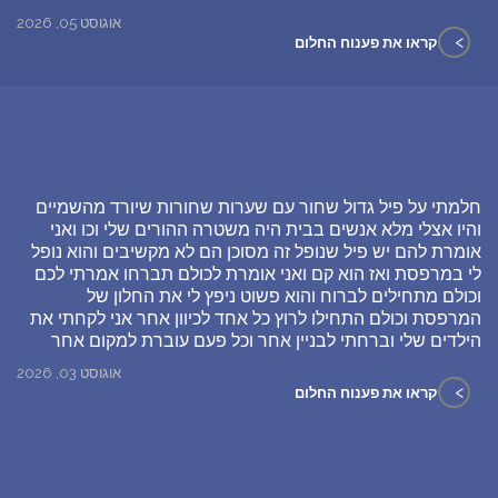
אוגוסט 05, 2026
>
קראו את פענוח החלום
חלמתי על פיל גדול שחור עם שערות שחורות שיורד מהשמיים
והיו אצלי מלא אנשים בבית היה משטרה ההורים שלי וכו ואני
אומרת להם יש פיל שנופל זה מסוכן הם לא מקשיבים והוא נופל
לי במרפסת ואז הוא קם ואני אומרת לכולם תברחו אמרתי לכם
וכולם מתחילים לברוח והוא פשוט ניפץ לי את החלון של
המרפסת וכולם התחילו לרוץ כל אחד לכיוון אחר אני לקחתי את
הילדים שלי וברחתי לבניין אחר וכל פעם עוברת למקום אחר
אוגוסט 03, 2026
>
קראו את פענוח החלום