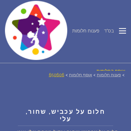
פירוש חלומות
בס"ד
פענוח חלומות
יומן החלומות שלך (0)
סמלים בחלום
אוסף החלומות
>
פענוח חלומות
>
אוסף חלומות
>
650606
על מה חולמים
חלומות נפוצים
חלום על עכביש, שחור,
עלי
רכישת אוצר החלומות
$