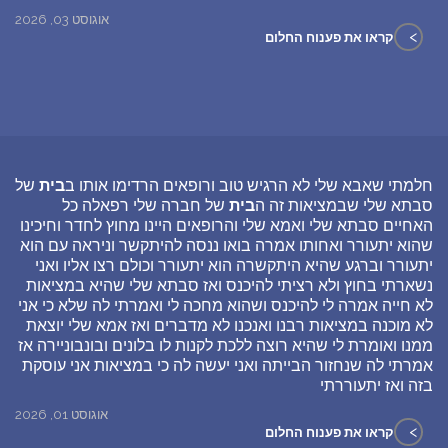
אוגוסט 03, 2026
>
קראו את פענוח החלום
חלמתי שאבא שלי לא הרגיש טוב ורופאים הרדימו אותו ב
בית
של
סבתא שלי שבמציאות זה ה
בית
של חברה שלי רפאלה כל
האחיים סבתא שלי ואמא שלי והרופאים היינו מחוץ לחדר וחיכינו
שהוא יתעורר ואחותו אמרה בואו ננסה להיתקשר וניראה עם הוא
יתעורר וברגע שהיא היתקשרה הוא יתעורר וכולם רצו אליו ואני
נשארתי בחוץ ולא רציתי להיכנס ואז סבתא שלי שהיא במציאות
לא חייה אמרה לי להיכנס ושהוא מחכה לי ואמרתי לה שלא כי אני
לא מוכנה במציאות רבנו ואנכנו לא מדברים ואז אמא שלי יוצאת
ממנו ואומרת לי שהיא רוצה ללכת לקנות לו בלונים ובונבוניירה אז
אמרתי לה שנחזור הבייתה ואני יעשה לה כי במציאות אני עוסקת
בזה ואז יתעוררתי
אוגוסט 01, 2026
>
קראו את פענוח החלום