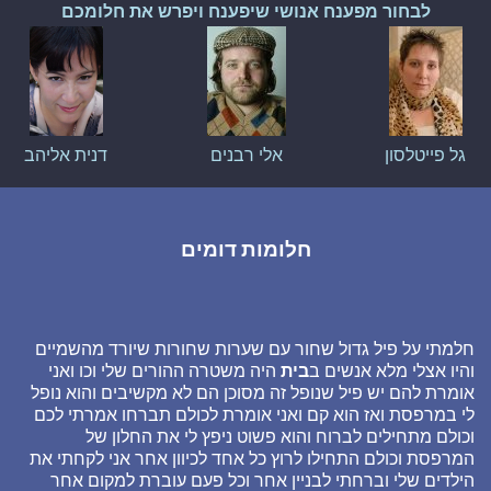
לבחור מפענח אנושי שיפענח ויפרש את חלומכם
גל פייטלסון
אלי רבנים
דנית אליהב
חלומות דומים
חלמתי על פיל גדול שחור עם שערות שחורות שיורד מהשמיים
והיו אצלי מלא אנשים ב
בית
היה משטרה ההורים שלי וכו ואני
אומרת להם יש פיל שנופל זה מסוכן הם לא מקשיבים והוא נופל
לי במרפסת ואז הוא קם ואני אומרת לכולם תברחו אמרתי לכם
וכולם מתחילים לברוח והוא פשוט ניפץ לי את החלון של
המרפסת וכולם התחילו לרוץ כל אחד לכיוון אחר אני לקחתי את
הילדים שלי וברחתי לבניין אחר וכל פעם עוברת למקום אחר