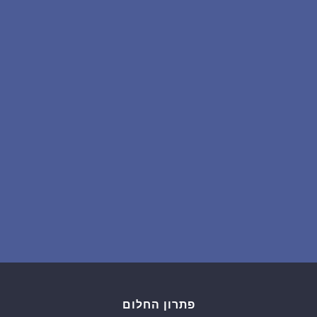
שאלות נפוצות
פענוח חלום אנושי
עלינו
מדיניות פרטיות
הסכם שימוש
2
פתרון החלום