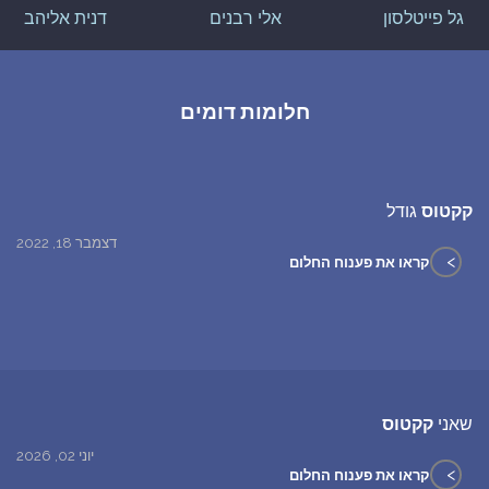
גל פייטלסון
אלי רבנים
דנית אליהב
חלומות דומים
קקטוס
גודל
דצמבר 18, 2022
>
קראו את פענוח החלום
שאני
קקטוס
יוני 02, 2026
>
קראו את פענוח החלום