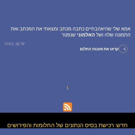
אמא שלי שהיאהבחיים כתבה מכתב ומצאתי את המכתב ואת
התמונה שלה ושל
האלמוני
שנפטר
יוני 19, 2023
>
קראו את פענוח החלום
1
חדש: רכישת בסיס הנתונים של החלומות והפירושים