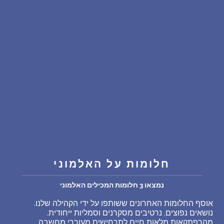
שאלות נפוצות
פענוח חלום אנושי
עלינו
מדיניות פרטיות
הסכם שימוש
3
חלומות על האלמוני
נמצאו 3 חלומות המכילים האלמוני
אוסף החלומות האחרונים ששותפו על ידי הקהילה שלנו.
נושאים נפוצים, נרטיבים מסקרנים וסמליות ייחודית.
מהרפתקאות מלאות חיים לתרחישים מעוררי מחשבה,