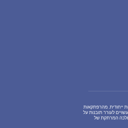
ות ייחודית. מהרפתקאות
ויים לעורר תובנות על
ממלכה המרתקת של