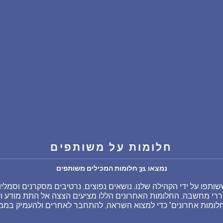
שאלות נפוצות
פענוח חלום אנושי
עלינו
מדיניות פרטיות
הסכם שימוש
חלומות על משותפים
1
נמצאו 31 חלומות המכילים משותפים
תפו על ידי הקהילה שלנו. נושאים נפוצים, נרטיבים מסקרנים וסמלי
רי מחשבה, החלומות האחרונים הללו מציעים הצצה אל התת מודע ועש
ב"חלומות אחרונים" כדי למצוא השראה, להתחבר לאחרים ולהעמיק ב