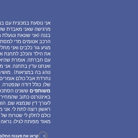
אני נוסעת במכונית עם בני
מרגישה שאני מאבדת שליט
בננה (אני שונאת ונגעלת 
מגיע גור כלבים ואני מחל
את הילד והכלב לתחנת א
עם חברתה, אומרת שהיא מ
ואנחנו עדין בתחנה. אני
נוהג בה במציאות) . מושי
נחרדת אבל כולם אומרים ש
שלו, כולל דודה שנפטרה. 
משותפים
ראשון רוצה לתת לי. אני 
מאוד מפותח לגילו. נראה גבוה כמו בן 11 ומדבר באופן שוט
>
קראו את פענוח החלום