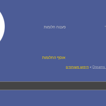
פירוש חלומות
פענוח חלומות
יומן החלומות שלך (0)
סמלים בחלום
אוסף החלומות
Dreams 
>
חיפוש משותפים
על מה חולמים
חלומות נפוצים
רכישת אוצר החלומות
$