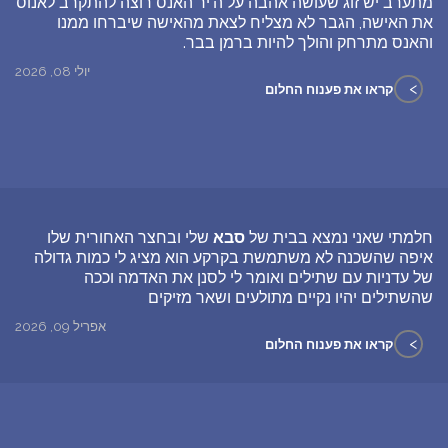
מתערב יש זוג שעושה אהבה על ה'יר האנס רוצה להתקרב לאנוס
את האישה, הגבר לא מצליח לצאת מהאישה שיברחו ממנו
והאנס מתרחק והולך להיות ברמן בבר.
יולי 08, 2026
>
קראו את פענוח החלום
חלמתי שאני נמצא בבית של
סבא
שלי ובחצר האחורית שלו
איפה שהשכנה לא משתמשת בקרקע הוא מציג לי כמות גדולה
של עדניות עם שתילים ואומר לי לסנן את האדמה וככה
שהשתילים יהיו נקיים מתולעים ושאר מזיקים
אפריל 09, 2026
>
קראו את פענוח החלום