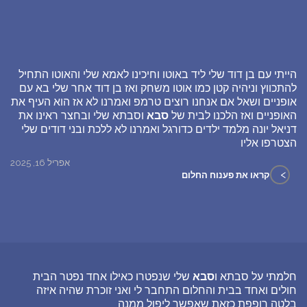
הייתי עם בן דוד שלי ליד באוטו וחיכינו לאמא שלי והאוטו התחיל
להתכווץ וניהיה קטן כמו אוטו משחק ואז בן דוד אחר שלי בא עם
אופניים ושאל אם אנחנו רוצים טרמפ ואמרנו לא אז הוא העיף את
האופניים ואז הלכנו לבית של
סבא
וסבתא שלי ובחצר ראינו את
דניאל יונה מלמד ילדים כדורגל ואמרנו לא ללכת ובני דודים שלי
הצטרפו אליו
אפריל 16, 2025
>
קראו את פענוח החלום
חלמתי על סבתא ו
סבא
שלי שנפטרו כאילו אחד נפטר הבית
חולים ואחד בבית והחלום התחבר לי ואני זוכרת שהיה איזה
בלטה רופפת כזאת שאפשר ליפול ממנה