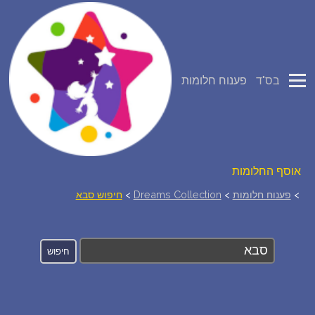
פירוש חלומות
בס"ד
פענוח חלומות
יומן החלומות שלך (0)
סמלים בחלום
אוסף החלומות
>
פענוח חלומות
>
Dreams Collection
>
חיפוש סבא
על מה חולמים
חלומות נפוצים
רכישת אוצר החלומות
$