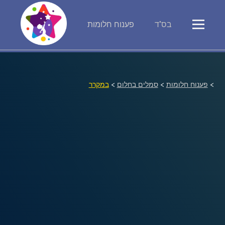
בס"ד
פענוח חלומות
פירוש חלומות
יומן החלומות שלך (0)
>
פענוח חלומות
>
סמלים בחלום
>
במקרר
סמלים בחלום
אוסף החלומות
על מה חולמים
חלומות נפוצים
רכישת אוצר החלומות
$