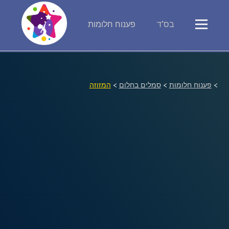
בס"ד
פענוח חלומות
פירוש חלומות
יומן החלומות שלך (0)
>
פענוח חלומות
>
סמלים בחלום
>
המזוזה
סמלים בחלום
אוסף החלומות
על מה חולמים
חלומות נפוצים
רכישת אוצר החלומות
$