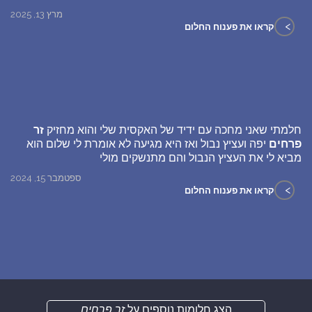
מרץ 13, 2025
>
קראו את פענוח החלום
חלמתי שאני מחכה עם ידיד של האקסית שלי והוא מחזיק
זר
פרחים
יפה ועציץ נבול ואז היא מגיעה לא אומרת לי שלום הוא
מביא לי את העציץ הנבול והם מתנשקים מולי
ספטמבר 15, 2024
>
קראו את פענוח החלום
הצג חלומות נוספים על
זר פרחים