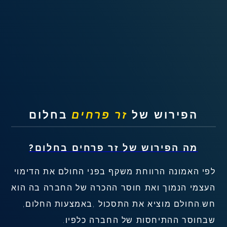
שאלות נפוצות
פענוח חלום אנושי
עלינו
מדיניות פרטיות
הפירוש של
זר פרחים
בחלום
הסכם שימוש
מה הפירוש של
זר פרחים
בחלום?
1
לפי האמונה הרווחת משקף בפני החולם את הדימוי
העצמי הנמוך ואת חוסר ההכרה של החברה בה הוא
חש.החולם מוציא את התסכול ,באמצעות החלום,
שבחוסר ההתיחסות של החברה כלפיו.