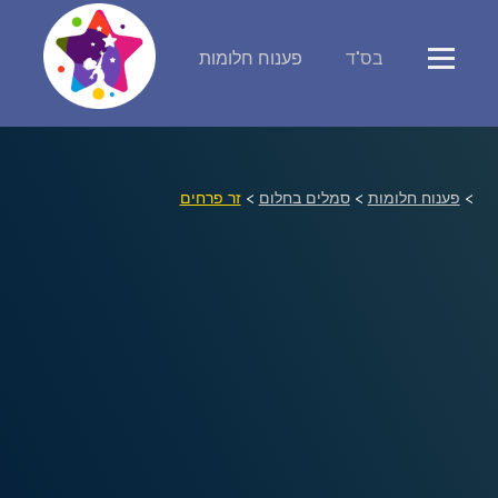
בס"ד
פענוח חלומות
פירוש חלומות
יומן החלומות שלך (0)
>
פענוח חלומות
>
סמלים בחלום
>
זר פרחים
סמלים בחלום
אוסף החלומות
על מה חולמים
חלומות נפוצים
רכישת אוצר החלומות
$