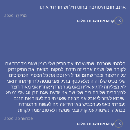
ארנב
חום
היסתבח בחוט תיל ושיחררתי אותו
מרץ 13, 2026
>
קראו את פענוח החלום
חלמתי שנזכרתי שהשארתי את התיק שלי בזמן שאני מדברת עם
לקוחה שלי ושניה אחרי זה חזרתי למקום ומצאתי את התיק זרוק
על הריצפה וכבר ש
חום
וגדול רץ וסם את כל הכסף והכרטיסים
שלי בכיס שלו והיה מלא כסף בתיק ואני מנסה לרדוף אחריו ואני
לא מצליחה להגיע אליו ובאמצע המרדף אחריו אני מאוד רוצה
לרוץ לבית של ההורים שלי שם אני יודעת שגם הבן זוג שלי נמצא
ושיבוא לעזור לי אבל אני מבינה שאני חייבת לעצור את הגנב
נעצרתי באמצע הכביש באי הידיעה מה לעשות והתגוררתי
בבהלה ונשימות עמוקות ובכי שמשהו לא טוב עומד לקרות
פברואר 20, 2026
>
קראו את פענוח החלום