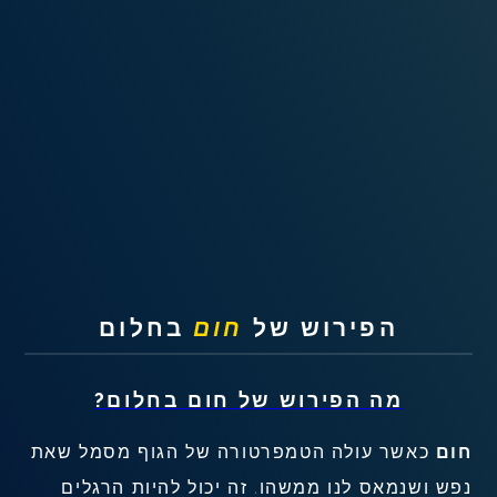
שאלות נפוצות
פענוח חלום אנושי
עלינו
מדיניות פרטיות
הסכם שימוש
הפירוש של
חום
בחלום
1
מה הפירוש של
חום
בחלום?
חום
כאשר עולה הטמפרטורה של הגוף מסמל שאת
נפש ושנמאס לנו ממשהו. זה יכול להיות הרגלים