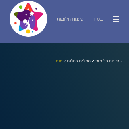
בס"ד
פענוח חלומות
פירוש חלומות
יומן החלומות שלך (0)
סמלים בחלום
>
פענוח חלומות
>
סמלים בחלום
>
חום
אוסף החלומות
על מה חולמים
חלומות נפוצים
רכישת אוצר החלומות
$