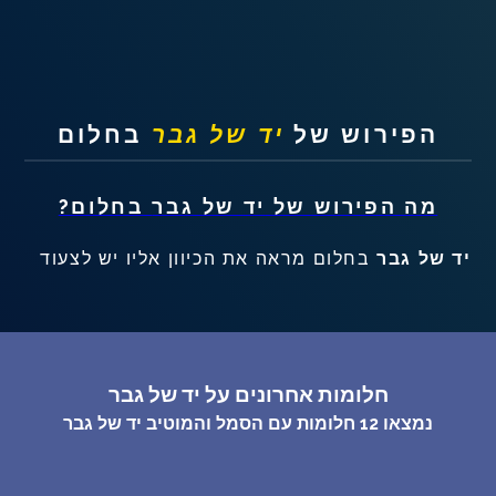
שאלות נפוצות
פענוח חלום אנושי
הפירוש של
יד של גבר
בחלום
עלינו
מה הפירוש של
יד של גבר
בחלום?
מדיניות פרטיות
יד של גבר
בחלום מראה את הכיוון אליו יש לצעוד
הסכם שימוש
4
חלומות אחרונים על יד של גבר
נמצאו
12
חלומות עם הסמל והמוטיב
יד של גבר