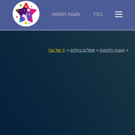
בס"ד
פענוח חלומות
פירוש חלומות
יומן החלומות שלך (0)
>
פענוח חלומות
>
סמלים בחלום
>
יד של גבר
סמלים בחלום
אוסף החלומות
על מה חולמים
חלומות נפוצים
רכישת אוצר החלומות
$