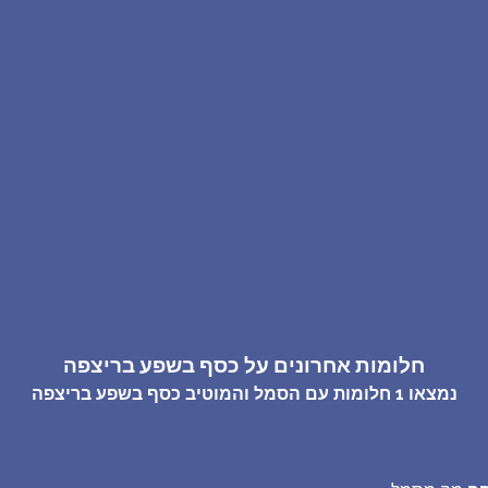
שאלות נפוצות
פענוח חלום אנושי
עלינו
מדיניות פרטיות
הסכם שימוש
2
חלומות אחרונים על כסף בשפע בריצפה
נמצאו
1
חלומות עם הסמל והמוטיב
כסף בשפע בריצפה