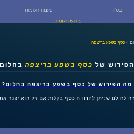
בס"ד
פענוח חלומות
פירוש חלומות
יומן החלומות שלך (0)
ם
>
כסף בשפע בריצפה
סמלים בחלום
פירוש של
כסף בשפע בריצפה
בחלום
אוסף החלומות
מה הפירוש של
כסף בשפע בריצפה
בחלום?
על מה חולמים
רה לחולם שניתן להרוויח כסף בקלות אם רק הוא יפנה את 
חלומות נפוצים
רכישת אוצר החלומות
$