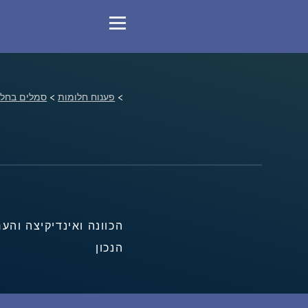
>
פענוח חלומות
>
סמלים בחלו
ה
הכוונה ואינדיקיצה והע
הנכון