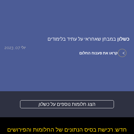
כשלון
במבחן שאחראי על עתיד בלימודים
יולי 07, 2023
>
קראו את פענוח החלום
הצג חלומות נוספים על
כשלון
חדש: רכישת בסיס הנתונים של החלומות והפירושים