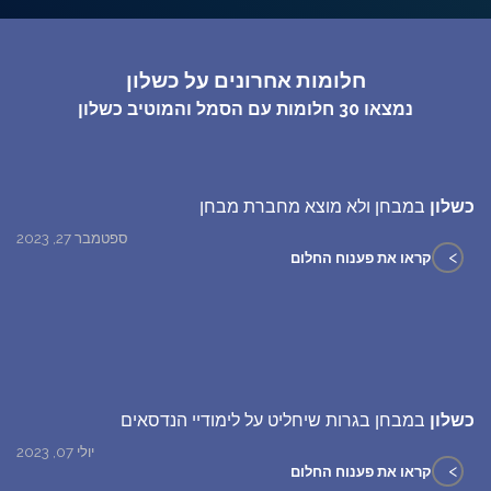
שאלות נפוצות
חלומות אחרונים על כשלון
פענוח חלום אנושי
נמצאו
30
חלומות עם הסמל והמוטיב
כשלון
עלינו
כשלון
במבחן ולא מוצא מחברת מבחן
מדיניות פרטיות
ספטמבר 27, 2023
>
קראו את פענוח החלום
הסכם שימוש
2
כשלון
במבחן בגרות שיחליט על לימודיי הנדסאים
יולי 07, 2023
>
קראו את פענוח החלום